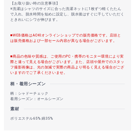
【お取り扱い時の注意事項】
※洗濯はシャツのサイズに合った洗濯ネットに1枚ずつ軽くたたん
で入れ、脱水時間を短めに設定し、脱水後はすぐに干していただく
ときれいにシワが伸びます。
■WEB価格はAOKIオンラインショップでの販売価格です。店頭と
は販売価格および一部セール内容が異なる場合がございます。
■商品の色味や質感は、ご使用のPC・携帯のモニター環境により実
際と違って見える場合がございます。また、店頭や屋外でのスタッ
フ撮影画像は、光の加減で実際の商品より明るく見える場合がござ
いますのでご了承くださいませ。
柄・着用シーズン
柄：シャドーチェック
着用シーズン：オールシーズン
素材
ポリエステル65% 綿35%