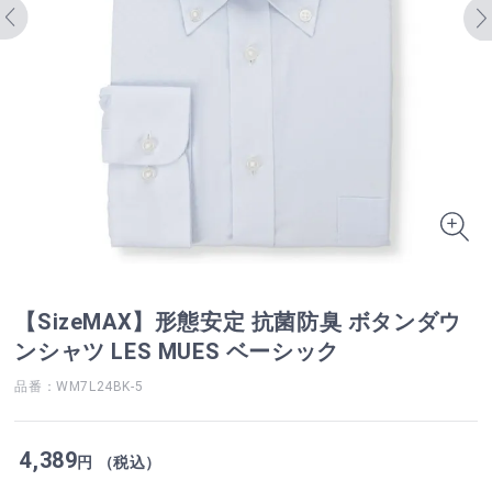
【SizeMAX】形態安定 抗菌防臭 ボタンダウ
ンシャツ LES MUES ベーシック
品番：WM7L24BK-5
4,389
円 （税込）