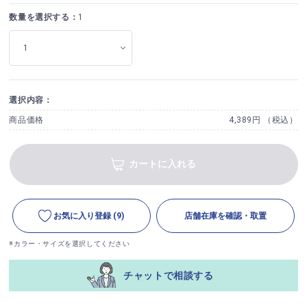
数量を選択する：
1
選択内容：
商品価格
4,389円 （税込）
カートに入れる
お気に入り登録
(9)
店舗在庫を確認・取置
※カラー・サイズを選択してください
チャットで相談する