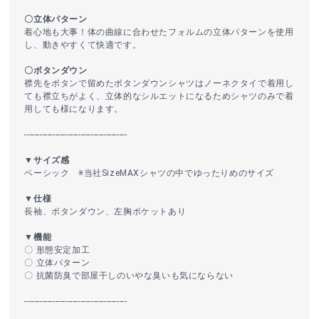
〇立体パターン
着心地も大事！体の曲線に合わせたフォルムの立体パターンを使用
し、動きやすくて快適です。
〇ボタンダウン
襟先をボタンで留めたボタンダウンシャツはノーネクタイで着用し
ても襟立ちがよく、立体的なシルエットになるためシャツのみで着
用しても様になります。
----------------------------------------
▼サイズ感
ベーシック ※当社SizeMAXシャツの中でゆったりめのサイズ
▼仕様
長袖、ボタンダウン、左胸ポケットあり
▼機能
〇 形態安定加工
〇 立体パターン
〇 抗菌防臭で部屋干しのいやな臭いも気にならない
----------------------------------------