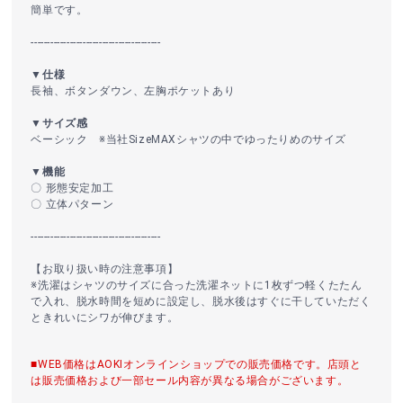
簡単です。
----------------------------------------
▼仕様
長袖、ボタンダウン、左胸ポケットあり
▼サイズ感
ベーシック ※当社SizeMAXシャツの中でゆったりめのサイズ
▼機能
〇 形態安定加工
〇 立体パターン
----------------------------------------
【お取り扱い時の注意事項】
※洗濯はシャツのサイズに合った洗濯ネットに1枚ずつ軽くたたん
で入れ、脱水時間を短めに設定し、脱水後はすぐに干していただく
ときれいにシワが伸びます。
■WEB価格はAOKIオンラインショップでの販売価格です。店頭と
は販売価格および一部セール内容が異なる場合がございます。