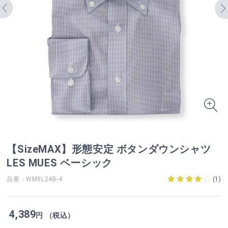
【SizeMAX】形態安定 ボタンダウンシャツ
LES MUES ベーシック
品番：WM9L24B-4
(
1
)
4,389
円 （税込）