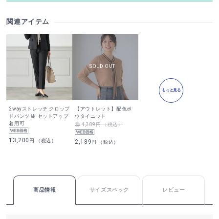
関連アイテム
もっと見る
2wayストレッチ クロップ
【アウトレット】配色ボ
ドパンツ 紺 セットアップ
ウタイニット
着用可
4,389円 （税込）
13,200
円 （税込）
2,189
円 （税込）
商品情報
サイズスペック
レビュー