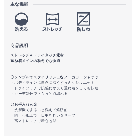
主な機能
商品説明
ストレッチ＆ドライタッチ素材
重ね着メインの秋冬でも快適
〇シンプルでスタイリッシュなノーカラージャケット
・ボディラインに自然に沿うすっきりシルエット
・ドライタッチで肌離れが良く重ね着をしても快適
・カーデ気分でさらっと羽織れる
〇お手入れも楽
・洗濯機でまるっと洗えて経済的
・防しわ加工で一日中きれいをキープ
・高ストレッチで着心地◎
----------------------------------------