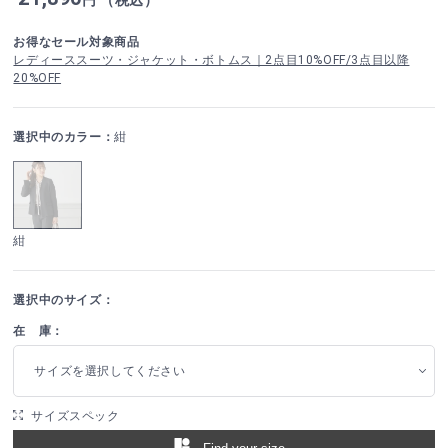
お得なセール対象商品
レディーススーツ・ジャケット・ボトムス｜2点目10%OFF/3点目以降
20%OFF
選択中のカラー：
紺
紺
選択中のサイズ：
在 庫：
サイズを選択してください
サイズスペック