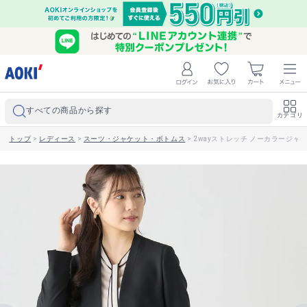
すべての商品から探す
カテゴリ
トップ
>
レディース
>
スーツ・ジャケット・ボトムス
>
2wayストレッチ ノーカラージャ