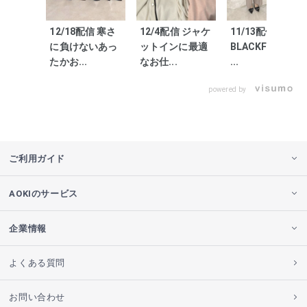
12/18配信 寒さ
12/4配信 ジャケ
11/13配信
に負けないあっ
ットインに最適
BLACKFRIDAYS
たかお...
なお仕...
...
powered by
ご利用ガイド
AOKIのサービス
企業情報
よくある質問
お問い合わせ