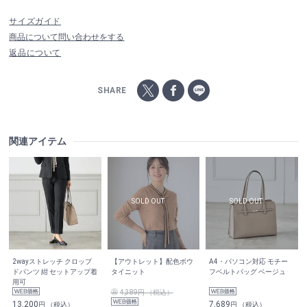
サイズガイド
商品について問い合わせをする
返品について
SHARE
関連アイテム
2wayストレッチ クロップ
【アウトレット】配色ボウ
A4・パソコン対応 モチー
ドパンツ 紺 セットアップ着
タイニット
フベルトバッグ ベージュ
用可
4,389円 （税込）
13,200
7,689
円 （税込）
円 （税込）