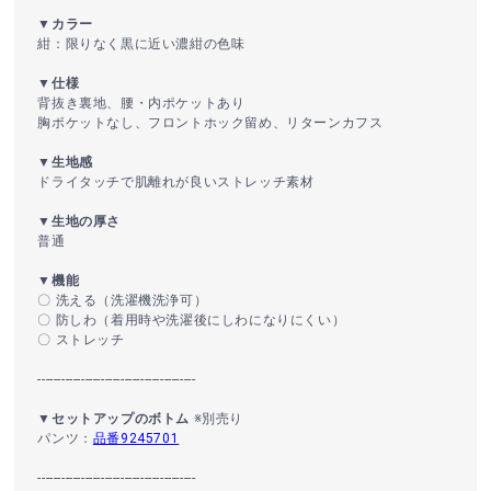
▼カラー
紺：限りなく黒に近い濃紺の色味
▼仕様
背抜き裏地、腰・内ポケットあり
胸ポケットなし、フロントホック留め、リターンカフス
▼生地感
ドライタッチで肌離れが良いストレッチ素材
▼生地の厚さ
普通
▼機能
〇 洗える（洗濯機洗浄可）
〇 防しわ（着用時や洗濯後にしわになりにくい）
〇 ストレッチ
----------------------------------------
▼セットアップのボトム
※別売り
パンツ：
品番9245701
----------------------------------------