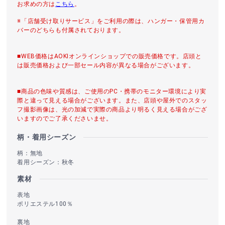
お求めの方は
こちら
。
※「店舗受け取りサービス」をご利用の際は、ハンガー・保管用カ
バーのどちらも付属されております。
■WEB価格はAOKIオンラインショップでの販売価格です。店頭と
は販売価格および一部セール内容が異なる場合がございます。
■商品の色味や質感は、ご使用のPC・携帯のモニター環境により実
際と違って見える場合がございます。また、店頭や屋外でのスタッ
フ撮影画像は、光の加減で実際の商品より明るく見える場合がござ
いますのでご了承くださいませ。
柄・着用シーズン
柄：無地
着用シーズン：秋冬
素材
表地
ポリエステル100％
裏地