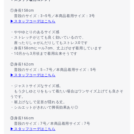
①身長158cm
普段のサイズ：3~5号／本商品着用サイズ：3号
▶スタッフコーデはこちら
・ややゆとりのあるサイズ感
・ストレッチがとても良く効いているので、
座ったりしゃがんだりしてもストレス0です
・身長158cmヒール7cm、丈上げせず着用しています
・10月から3月頃まで着用出来そうです
②身長162cm
普段のサイズ：5～7号／本商品着用サイズ：5号
▶スタッフコーデはこちら
・ジャストサイズなサイズ感。
もう少しゆとりをもって着たい場合はワンサイズ上げても良さそ
うです。
・裾上げなしで足首が隠れる丈。
・シルエットがきれいで脚長効果あり◎
③身長166cm
普段のサイズ：7号／本商品着用サイズ：7号
▶スタッフコーデはこちら