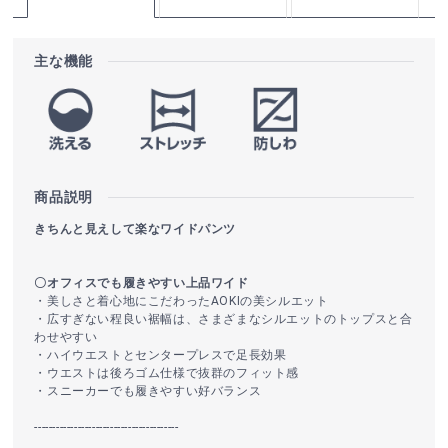
主な機能
商品説明
きちんと見えして楽なワイドパンツ
〇オフィスでも履きやすい上品ワイド
・美しさと着心地にこだわったAOKIの美シルエット
・広すぎない程良い裾幅は、さまざまなシルエットのトップスと合
わせやすい
・ハイウエストとセンタープレスで足長効果
・ウエストは後ろゴム仕様で抜群のフィット感
・スニーカーでも履きやすい好バランス
----------------------------------------