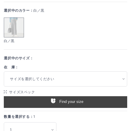
選択中のカラー：
白／黒
白／黒
選択中のサイズ：
在 庫：
サイズを選択してください
サイズスペック
Find your size
数量を選択する：
1