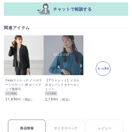
チャットで相談する
関連アイテム
もっと見る
2wayストレッチ ノーカラ
【アウトレット】メタル
ージャケット 紺 セットア
ボタンバンドカラーカッ
ップ着用可
トソー
21,890
2,189
円 （税込）
円 （税込）
商品情報
サイズスペック
レビュー