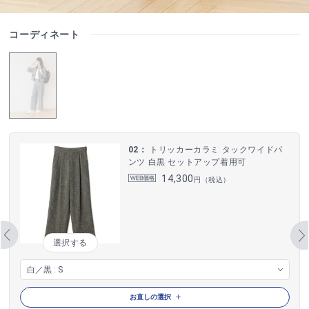
コーディネート
02：
トリッカーカラミ タックワイドパ
ンツ 白黒 セットアップ着用可
14,300
円（税込）
選択する
お直しの選択