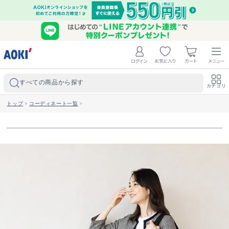
すべての商品から探す
カテゴリ
トップ
>
コーディネート一覧
>