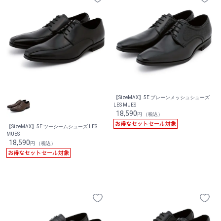
【SizeMAX】5E プレーンメッシュシューズ
LES MUES
18,590
円 （税込）
【SizeMAX】5E ツーシームシューズ LES
MUES
18,590
円 （税込）