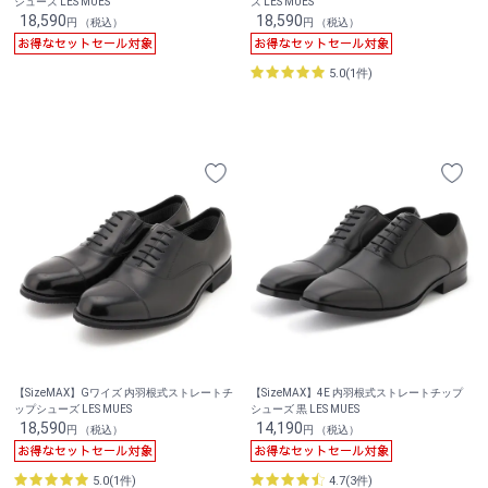
シューズ LES MUES
ズ LES MUES
18,590
18,590
円 （税込）
円 （税込）
5.0(1件)
【SizeMAX】Gワイズ 内羽根式ストレートチ
【SizeMAX】4E 内羽根式ストレートチップ
ップシューズ LES MUES
シューズ 黒 LES MUES
18,590
14,190
円 （税込）
円 （税込）
5.0(1件)
4.7(3件)