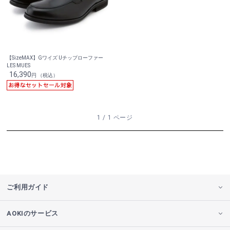
【SizeMAX】Gワイズ Uチップローファー
LES MUES
16,390
円 （税込）
1 / 1 ページ
ご利用ガイド
AOKIのサービス