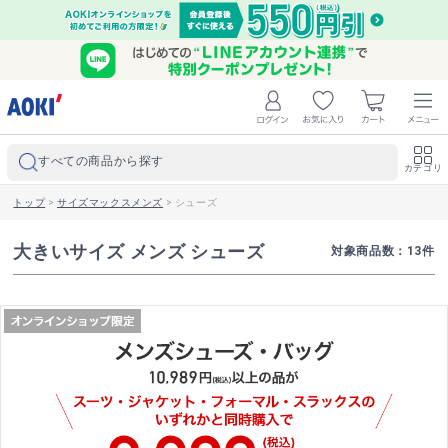
すべての商品から探す
カテゴリ
トップ
>
サイズマックスメンズ
>
シューズ
大きいサイズ メンズ シューズ
対象商品数：
13
件