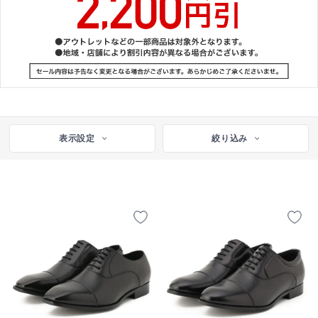
表示設定
絞り込み