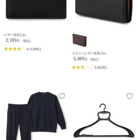
レザー名刺入れ
2,189
円 （税込）
4.1(34件)
イタリーレザー名刺入れ
5,489
円 （税込）
3.0(2件)