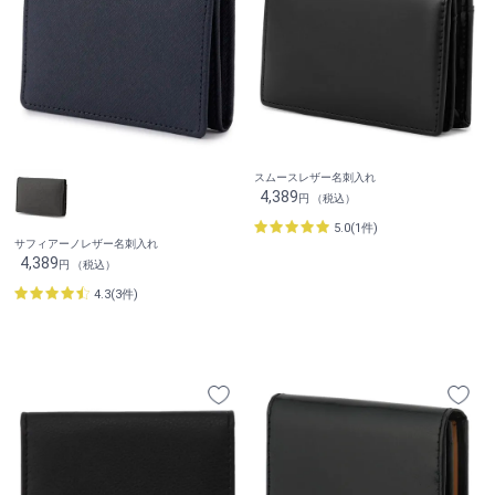
スムースレザー名刺入れ
4,389
円 （税込）
5.0(1件)
サフィアーノレザー名刺入れ
4,389
円 （税込）
4.3(3件)