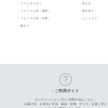
スリムネクタイ
洗える
フォーマル用（慶事）
撥水加工
フォーマル用（弔事）
ニットタイ
蝶タイ
ご利用ガイド
オンラインショップのご利用方法はこちら。
お届け日、お支払い方法、返品・交換、サイズ、お直し等に