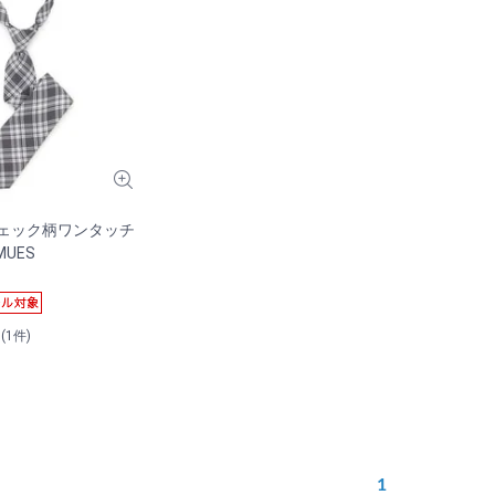
チェック柄ワンタッチ
MUES
）
0(1件)
1