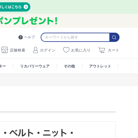
ヘルプ
店舗検索
ログイン
お気に入り
カート
ター
リカバリーウェア
その他
アウトレット