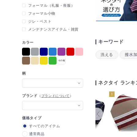
フォーマル（礼服・喪服）
フォーマル小物
ジレ・ベスト
メンテナンスアイテム・雑貨
キーワード
カラー
洗える
撥水
柄
ネクタイ ランキ
ブランド
（
ブランドについて
）
価格タイプ
すべてのアイテム
通常商品