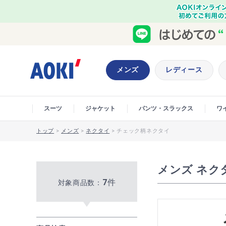
メンズ
レディース
スーツ
ジャケット
パンツ・スラックス
ワ
トップ
>
メンズ
>
ネクタイ
>
チェック柄ネクタイ
メンズ ネク
7
件
対象商品数：