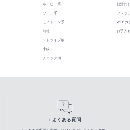
ネイビー系
就活に
ワイン系
フレッ
モノトーン系
WEBカ
無地
お手入
ストライプ柄
小紋
チェック柄
よくある質問