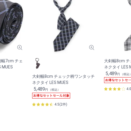
幅7cm チェ
大剣幅8cm 
 MUES
ネクタイ LES 
5,489
円 （税込
大剣幅8cm チェック柄ワンタッチ
ネクタイ LES MUES
5,489
4.
円 （税込）
4.5(2件)