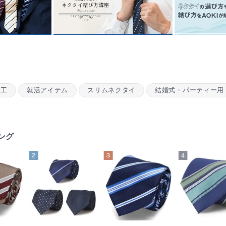
加工
就活アイテム
スリムネクタイ
結婚式・パーティー用
ング