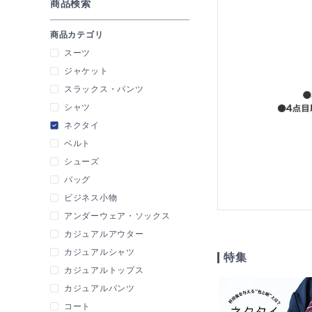
商品検索
商品カテゴリ
スーツ
ジャケット
スラックス・パンツ
シャツ
ネクタイ
ベルト
シューズ
バッグ
ビジネス小物
アンダーウェア・ソックス
カジュアルアウター
カジュアルシャツ
特集
カジュアルトップス
カジュアルパンツ
コート