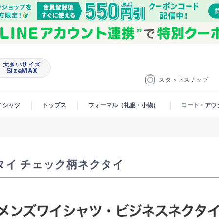
大きいサイズ
SizeMAX
スタッフスナップ
イシャツ
トップス
フォーマル（礼服・小物）
コート・アウ
タイ チェック柄ネクタイ