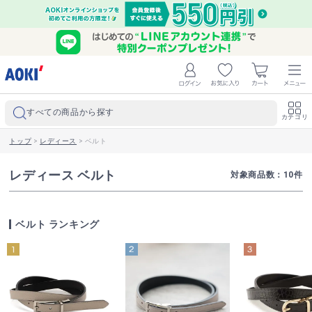
すべての商品から探す
カテゴリ
トップ
>
レディース
>
ベルト
レディース ベルト
対象商品数：
10
件
ベルト ランキング