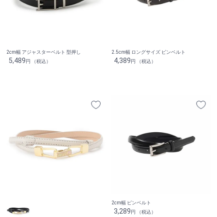
2cm幅 アジャスターベルト 型押し
2.5cm幅 ロングサイズ ピンベルト
5,489
4,389
円 （税込）
円 （税込）
2cm幅 ピンベルト
3,289
円 （税込）