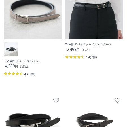
2cm幅 アジャスターベルト スムース
5,489
円 （税込）
4.4(7件)
1.5cm幅 リバーシブルベルト
4,389
円 （税込）
4.4(8件)