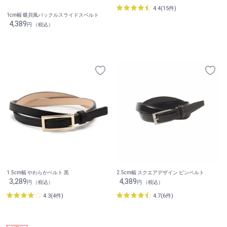
4.4(15件)
1cm幅 蝶貝風バックルスライドスベルト
4,389
円 （税込）
1.5cm幅 やわらかベルト 黒
2.5cm幅 スクエアデザイン ピンベルト
3,289
4,389
円 （税込）
円 （税込）
4.3(4件)
4.7(6件)