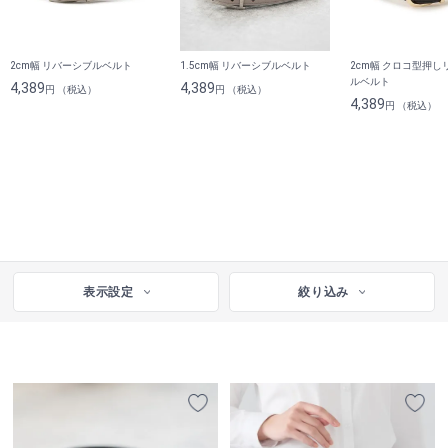
2cm幅 リバーシブルベルト
1.5cm幅 リバーシブルベルト
2cm幅 クロコ型押し
ルベルト
4,389
4,389
円 （税込）
円 （税込）
4,389
円 （税込）
表示設定
絞り込み