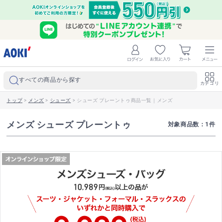
すべての商品から探す
カテゴリ
トップ
>
メンズ
>
シューズ
>
シューズ プレーントゥ商品一覧｜メンズ
メンズ シューズ プレーントゥ
対象商品数：
1
件