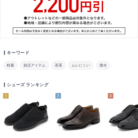
キーワード
軽量
就活アイテム
茶系
ムレにくい
撥水
シューズ ランキング