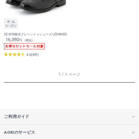
5E 外羽根式プレーントゥシューズ LES MUES
16,390
円 （税込）
4.5(4件)
1 / 1 ページ
ご利用ガイド
AOKIのサービス