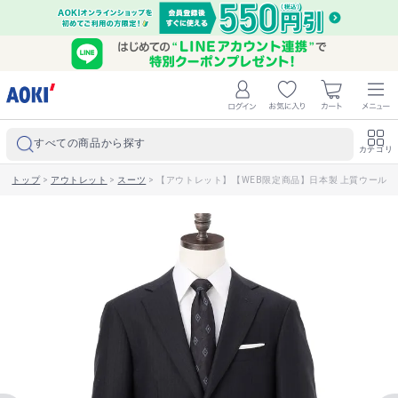
すべての商品から探す
カテゴリ
トップ
>
アウトレット
>
スーツ
>
【アウトレット】【WEB限定商品】日本製 上質ウールスーツ 紺