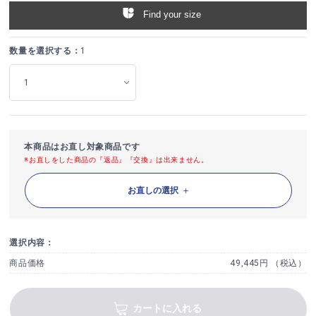
Find your size
数量を選択する：
1
本商品はお直し対象商品です
※お直しをした商品の『返品』『交換』は出来ません。
お直しの選択
選択内容：
商品価格
49,445円 （税込）
カートに入れる