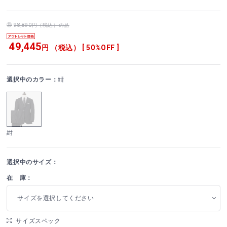
98,890円（税込）の品
49,445
円 （税込） [ 50%OFF ]
選択中のカラー：
紺
紺
選択中のサイズ：
在 庫：
サイズを選択してください
サイズスペック