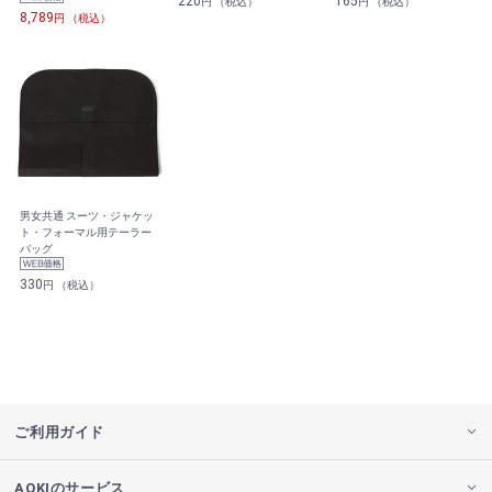
220
165
円 （税込）
円 （税込）
8,789
円 （税込）
男女共通 スーツ・ジャケッ
ト・フォーマル用テーラー
バッグ
330
円 （税込）
ご利用ガイド
AOKIのサービス