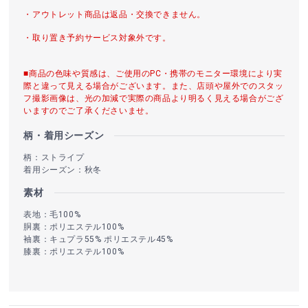
・アウトレット商品は返品・交換できません。
・取り置き予約サービス対象外です。
■商品の色味や質感は、ご使用のPC・携帯のモニター環境により実
際と違って見える場合がございます。また、店頭や屋外でのスタッ
フ撮影画像は、光の加減で実際の商品より明るく見える場合がござ
いますのでご了承くださいませ。
柄・着用シーズン
柄：ストライプ
着用シーズン：秋冬
素材
表地：毛100%
胴裏：ポリエステル100%
袖裏：キュプラ55% ポリエステル45%
膝裏：ポリエステル100%