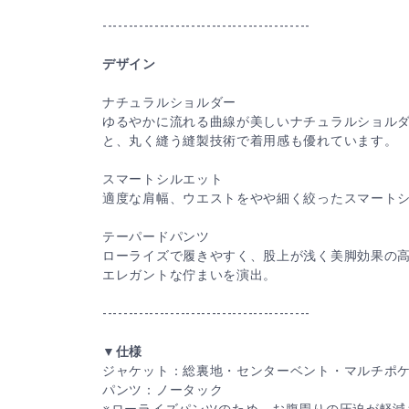
----------------------------------------
デザイン
ナチュラルショルダー
ゆるやかに流れる曲線が美しいナチュラルショル
と、丸く縫う縫製技術で着用感も優れています。
スマートシルエット
適度な肩幅、ウエストをやや細く絞ったスマート
テーパードパンツ
ローライズで履きやすく、股上が浅く美脚効果の
エレガントな佇まいを演出。
----------------------------------------
▼仕様
ジャケット：総裏地・センターベント・マルチポ
パンツ：ノータック
※ローライズパンツのため、お腹周りの圧迫が軽減