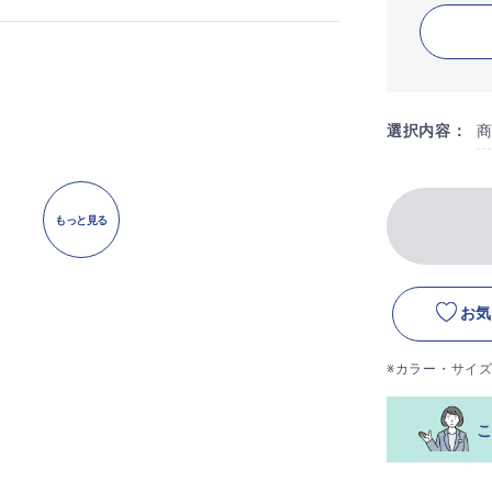
選択内容：
もっと見る
お気
※カラー・サイ