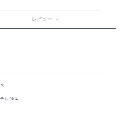
レビュー
0%
テル45%