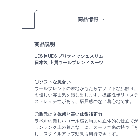
商品情報
商品説明
LES MUES ブリティッシュスリム
日本製 上質ウールブレンドスーツ
〇ソフトな風合い
ウールブレンドの表地がもたらすソフトな肌触り
も優しい雰囲気を醸し出します。機能性ポリエス
ストレッチ性があり、窮屈感のない着心地です。
〇胸元に立体感と高い体型補正力
ラペルの美しいロール感と胸元の立体的な仕立て
ワンランク上の着こなしに。スーツ本来の持つ「
し、スタイルアップ効果も期待できます。