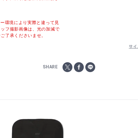
ター環境により実際と違って見
タッフ撮影画像は、光の加減で
でご了承くださいませ。
サイ
SHARE