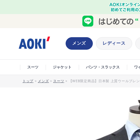
メンズ
レディース
スーツ
ジャケット
パンツ・スラックス
ワ
トップ
>
メンズ
>
スーツ
>
【WEB限定商品】日本製 上質ウールブレンド