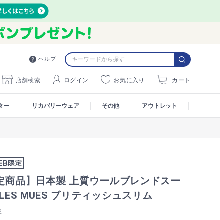
ヘルプ
店舗検索
ログイン
お気に入り
カート
ター
リカバリーウェア
その他
アウトレット
限定商品】日本製 上質ウールブレンドスー
 LES MUES ブリティッシュスリム
2