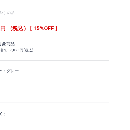
（税込）の品
0
円 （税込） [ 15%OFF ]
対象商品
で87,890円(税込)
ー：
グレー
ズ：