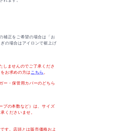
の補正をご希望の場合は「お
急ぎの場合はアイロンで裾上げ
たしませんのでご了承くださ
ーをお求めの方は
こちら
。
ガー・保管用カバーのどちら
ープの本数など）は、サイズ
了承くださいませ。
価格です。店頭とは販売価格およ