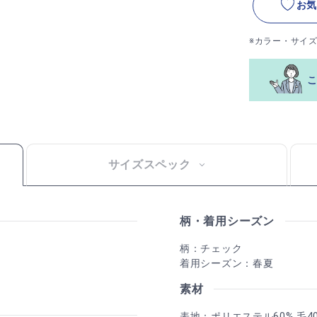
お気
※カラー・サイ
サイズスペック
柄・着用シーズン
柄：チェック
着用シーズン：春夏
素材
表地：ポリエステル60% 毛4