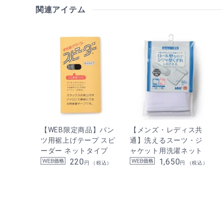
関連アイテム
【WEB限定商品】パン
【メンズ・レディス共
ツ用裾上げテープ スピ
通】洗えるスーツ・ジ
ーダー ネットタイプ
ャケット用洗濯ネット
220
1,650
円 （税込）
円 （税込）