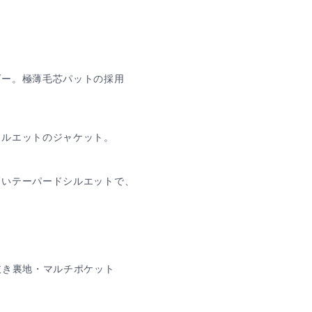
ダー。極薄毛芯パットの採用
シルエットのジャケット。
高いテーパードシルエットで、
抜き裏地・マルチポケット