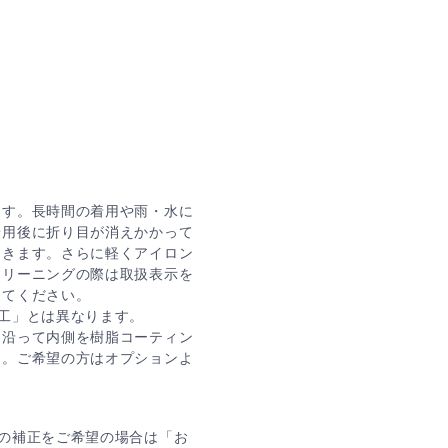
ます。長時間の着用や雨・水に
着用後に折り目が消えかかって
てきます。さらに軽くアイロン
クリーニングの際は取扱表示を
してください。
工」とは異なります。
に沿って内側を樹脂コーティン
す。ご希望の方はオプションよ
の補正をご希望の場合は「お