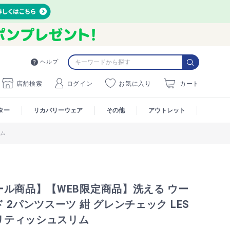
ヘルプ
店舗検索
ログイン
お気に入り
カート
ター
リカバリーウェア
その他
アウトレット
リム
ール商品】【WEB限定商品】洗える ウー
 2パンツスーツ 紺 グレンチェック LES
ブリティッシュスリム