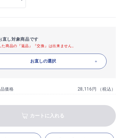
お直し対象商品です
した商品の『返品』『交換』は出来ません。
お直しの選択
商品価格
28,116円 （税込）
カートに入れる