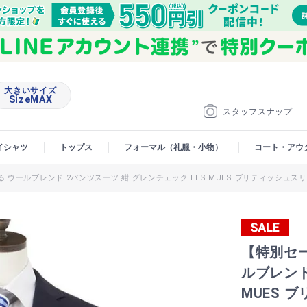
大きいサイズ
SizeMAX
スタッフスナップ
イシャツ
トップス
フォーマル（礼服・小物）
コート・アウ
ウールブレンド 2パンツスーツ 紺 グレンチェック LES MUES ブリティッシュス
【特別セ
ルブレンド
MUES 