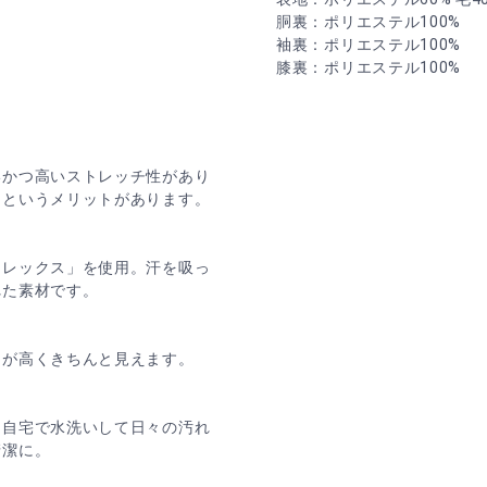
胴裏：ポリエステル100%
袖裏：ポリエステル100%
膝裏：ポリエステル100%
いかつ高いストレッチ性があり
るというメリットがあります。
フレックス」を使用。汗を吸っ
れた素材です。
力が高くきちんと見えます。
。自宅で水洗いして日々の汚れ
清潔に。