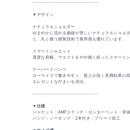
----------------------------------------
▼デザイン
ナチュラルショルダー
ゆるやかに流れる曲線が美しいナチュラルショル
と、丸く縫う縫製技術で着用感も優れています。
スマートシルエット
適度な肩幅、ウエストをやや細く絞ったスマート
テーパードパンツ
ローライズで履きやすく、股上が浅く美脚効果の
エレガントな佇まいを演出。
----------------------------------------
▼仕様
ジャケット：AMFステッチ・センターベント・背
パンツ：ノータック・2本付き・プリーツ加工