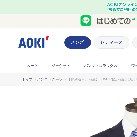
メンズ
レディース
スーツ
ジャケット
パンツ・スラックス
ワ
トップ
>
メンズ
>
スーツ
>
【特別セール商品】【WEB限定商品】洗える 