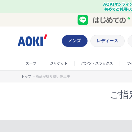
メンズ
レディース
スーツ
ジャケット
パンツ・スラックス
ワ
トップ
>
商品が取り扱い停止中
ご指