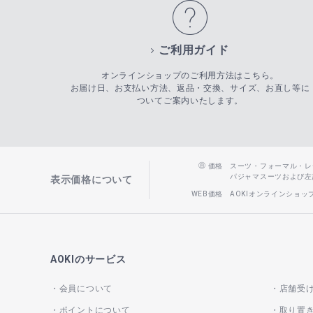
ご利用ガイド
オンラインショップのご利用方法はこちら。
お届け日、お支払い方法、返品・交換、サイズ、お直し等に
ついてご案内いたします。
価格
スーツ・フォーマル・レディー
パジャマスーツおよび左記以
表示価格について
WEB価格
AOKIオンラインショ
AOKIのサービス
会員について
店舗受
ポイントについて
取り置