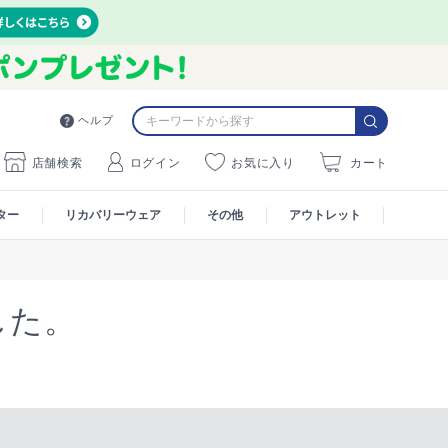
ヘルプ
店舗検索
ログイン
お気に入り
カート
ター
リカバリーウェア
その他
アウトレット
した。