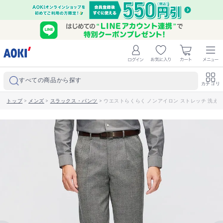
すべての商品から探す
カテゴリ
トップ
>
メンズ
>
スラックス・パンツ
>
ウエストらくらく ノンアイロン ストレッチ 洗える 