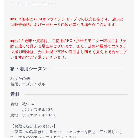
----------------------------------------
■WEB価格はAOKIオンラインショップでの販売価格です。店頭と
は販売価格および一部セール内容が異なる場合がございます。
■商品の色味や質感は、ご使用のPC・携帯のモニター環境により実
際と違って見える場合がございます。また、店頭や屋外でのスタッ
フ撮影画像は、光の加減で実際の商品より明るく見える場合がござ
いますのでご了承くださいませ。
柄・着用シーズン
柄：その他
着用シーズン：秋冬
素材
表地：毛50%
ポリエステル50%
裏地：ポリエステル100%
【お取り扱い上のお願い】
ご家庭での洗濯は釦、前カン、ファスナーを閉じて三つ折りにし
て、大きめのネットに入れてください。