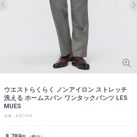
ウエストらくらく ノンアイロン ストレッチ
洗える ホームスパン ワンタックパンツ LES
MUES
品番：A427369
8,789
円 （税込）