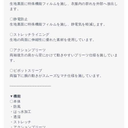
生地裏面に特殊機能フィルムを施し、衣服内の群れを外部へ放出し
ます。
〇静電防止
生地裏面に特殊機能フィルムを施し、静電気を軽減します。
〇ストレッチライニング
生地の両面に伸縮性に優れた素材を使用しています。
〇アクションプリーツ
両袖後方の肩から背にかけて動きやすいプリーツ仕様を施していま
す。
〇ピボットスリーブ
両脇下に腕の動きがスムーズなマチ仕様を施しています。
----------------------------------------
▼機能
〇本体
・防風
・はっ水加工
・透湿
・ストレッチ
・アクションプリーツ