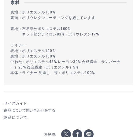
素材
表地：ポリエステル100%
裏面：ポリウレタンコーティングを施しています
裏地：布帛部分ポリエステル100%
ネット部分ナイロン83%・ポリウレタン17%
ライナー
表地：ポリエステル100%
裏地：ポリエステル100%
中わた：ポリエステル45% レーヨン30% 合成繊維（サンバーナ
ー）20% 複合繊維（ポリエステル）5%
本体・ライナー 見返し、襟：ポリエステル100%
サイズガイド
商品について問い合わせをする
返品について
SHARE