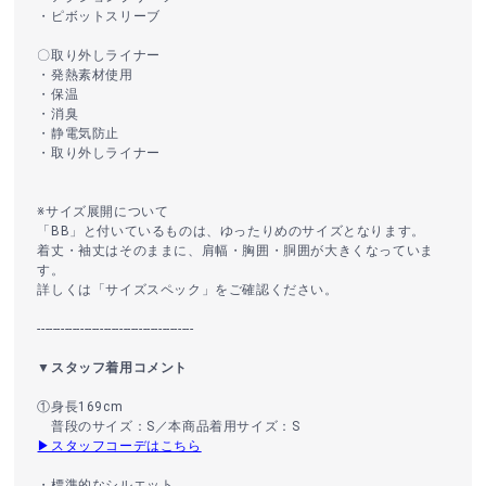
・ピボットスリーブ
〇取り外しライナー
・発熱素材使用
・保温
・消臭
・静電気防止
・取り外しライナー
※サイズ展開について
「BB」と付いているものは、ゆったりめのサイズとなります。
着丈・袖丈はそのままに、肩幅・胸囲・胴囲が大きくなっていま
す。
詳しくは「サイズスペック」をご確認ください。
----------------------------------------
▼スタッフ着用コメント
①身長169cm
普段のサイズ：S／本商品着用サイズ：S
▶スタッフコーデはこちら
・標準的なシルエット。