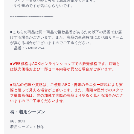
・ライナーも取り外し可能で温度調整ができます。
・やや重めですが気にならないです。
----------------------------------------
■こちらの商品は同一商品で複数品番があるため以下の品番でお届
けする場合がございます。また、商品の生産時期により織りネーム
が異なる場合がございますのでご了承ください。
品番：2490M254
■WEB価格はAOKIオンラインショップでの販売価格です。店頭と
は販売価格および一部セール内容が異なる場合がございます。
■商品の色味や質感は、ご使用のPC・携帯のモニター環境により実
際と違って見える場合がございます。また、店頭や屋外でのスタッ
フ撮影画像は、光の加減で実際の商品より明るく見える場合がござ
いますのでご了承くださいませ。
柄・着用シーズン
柄：無地
着用シーズン：秋冬