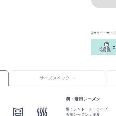
※カラー・サイ
サイズスペック
柄・着用シーズン
柄：シャドーストライプ
着用シーズン：盛夏