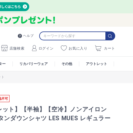
ヘルプ
店舗検索
ログイン
お気に入り
カート
ター
リカバリーウェア
その他
アウトレット
ット
品不可
レット】【半袖】【空冷】ノンアイロン
タンダウンシャツ LES MUES レギュラー