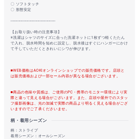
〇 ソフトタッチ
〇 形態安定
----------------------------------------
【お取り扱い時の注意事項】
※洗濯はシャツのサイズに合った洗濯ネットに1枚ずつ軽くたたん
で入れ、脱水時間を短めに設定し、脱水後はすぐにハンガーにかけ
て干していただくときれいにシワが伸びます。
■WEB価格はAOKIオンラインショップでの販売価格です。店頭と
は販売価格および一部セール内容が異なる場合がございます。
■商品の色味や質感は、ご使用のPC・携帯のモニター環境により実
際と違って見える場合がございます。また、店頭や屋外でのスタッ
フ撮影画像は、光の加減で実際の商品より明るく見える場合がござ
いますのでご了承くださいませ。
柄・着用シーズン
柄：ストライプ
着用シーズン：オールシーズン