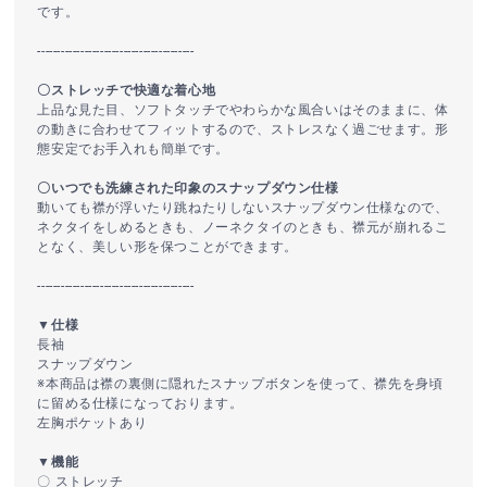
です。
----------------------------------------
〇ストレッチで快適な着心地
上品な見た目、ソフトタッチでやわらかな風合いはそのままに、体
の動きに合わせてフィットするので、ストレスなく過ごせます。形
態安定でお手入れも簡単です。
〇いつでも洗練された印象のスナップダウン仕様
動いても襟が浮いたり跳ねたりしないスナップダウン仕様なので、
ネクタイをしめるときも、ノーネクタイのときも、襟元が崩れるこ
となく、美しい形を保つことができます。
----------------------------------------
▼仕様
長袖
スナップダウン
※本商品は襟の裏側に隠れたスナップボタンを使って、襟先を身頃
に留める仕様になっております。
左胸ポケットあり
▼機能
〇 ストレッチ