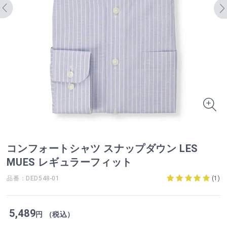
コンフォートシャツ スナップダウン LES
MUES レギュラーフィット
品番：DED548-01
(
1
)
5,489
円 （税込）