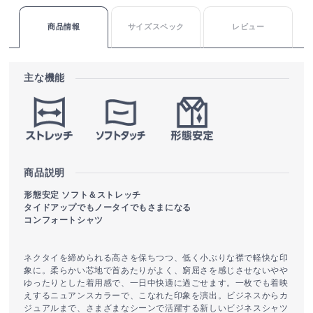
商品情報
サイズスペック
レビュー
主な機能
商品説明
形態安定 ソフト＆ストレッチ
タイドアップでもノータイでもさまになる
コンフォートシャツ
ネクタイを締められる高さを保ちつつ、低く小ぶりな襟で軽快な印
象に。柔らかい芯地で首あたりがよく、窮屈さを感じさせないやや
ゆったりとした着用感で、一日中快適に過ごせます。一枚でも着映
えするニュアンスカラーで、こなれた印象を演出。ビジネスからカ
ジュアルまで、さまざまなシーンで活躍する新しいビジネスシャツ