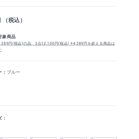
円 （税込）
対象商品
389円(税込)の品 3点12,100円(税込) ※4,389円を超える商品は
す
ー：
ブルー
ズ：