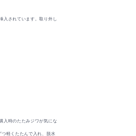
挿入されています。取り外し
購入時のたたみジワが気にな
ずつ軽くたたんで入れ、脱水