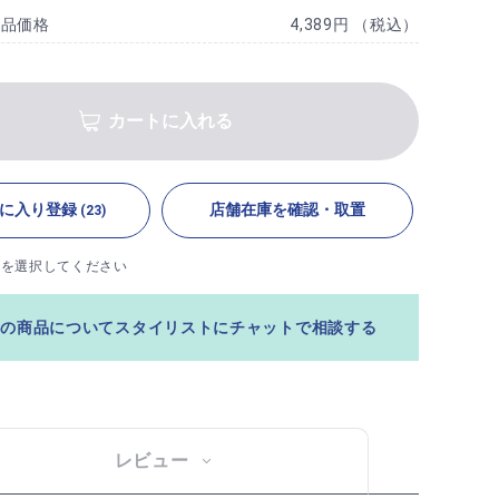
商品価格
4,389円 （税込）
カートに入れる
に入り登録
店舗在庫を確認・取置
(23)
ズを選択してください
この商品についてスタイリストにチャットで相談する
レビュー