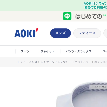
メンズ
レディース
スーツ
ジャケット
パンツ・スラックス
ワ
トップ
>
メンズ
>
シャツ（ワイシャツ）
>
【空冷】スマートボタン仕様 