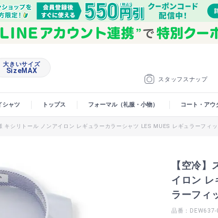
大きいサイズ
SizeMAX
スタッフスナップ
イシャツ
トップス
フォーマル（礼服・小物）
コート・アウ
キシリトール ノンアイロン レギュラーカラーシャツ LES MUES レギュラーフィ
【空冷】
イロン レ
ラーフィ
品番：DEW637-