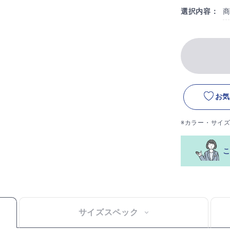
選択内容：
お気
※カラー・サイ
サイズスペック