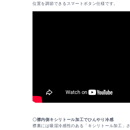
位置を調節できるスマートボタン仕様です。
〇襟内側キシリトール加工でひんやり冷感
襟裏には吸湿冷感性のある「キシリトール加工」