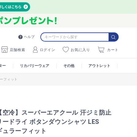
ヘルプ
店舗検索
ログイン
お気に入り
カート
ター
リカバリーウェア
その他
アウトレット
ラーフィット
【空冷】スーパーエアクール 汗ジミ防止
ードライ ボタンダウンシャツ LES
レギュラーフィット