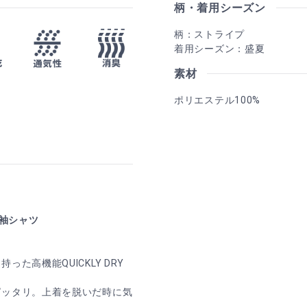
柄・着用シーズン
柄：ストライプ
着用シーズン：盛夏
素材
ポリエステル100%
半袖シャツ
た高機能QUICKLY DRY
ピッタリ。上着を脱いだ時に気