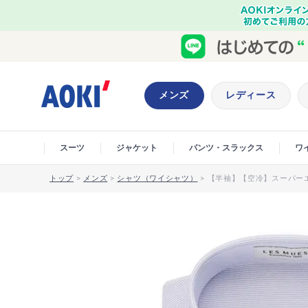
メンズ
レディース
スーツ
ジャケット
パンツ・スラックス
ワ
トップ
>
メンズ
>
シャツ（ワイシャツ）
>
【半袖】【空冷】スーパーエ