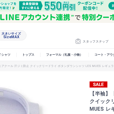
大きいサイズ
SizeMAX
スタッフスナップ
イシャツ
トップス
フォーマル（礼服・小物）
コート・アウ
アクール 汗ジミ防止 クイックリードライ ボタンダウンシャツ LES MUES レギュ
【半袖】
クイックリ
MUES 