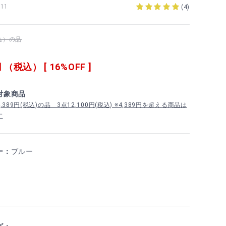
11
(
4
)
税込）の品
 （税込） [ 16%OFF ]
対象商品
389円(税込)の品 3点12,100円(税込) ※4,389円を超える商品は
す
ー：
ブルー