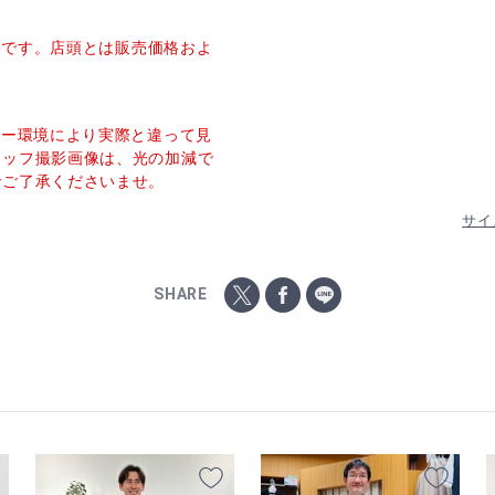
価格です。店頭とは販売価格およ
ター環境により実際と違って見
タッフ撮影画像は、光の加減で
でご了承くださいませ。
サイ
SHARE