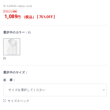
4,389円（税込）の品
1,089
円 （税込） [ 75%OFF ]
選択中のカラー：
白
白
選択中のサイズ：
在 庫：
サイズを選択してください
サイズスペック