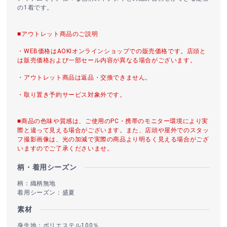
の1着です。
■アウトレット商品のご説明
・WEB価格はAOKIオンラインショップでの販売価格です。店頭と
は販売価格および一部セール内容が異なる場合がございます。
・アウトレット商品は返品・交換できません。
・取り置き予約サービス対象外です。
■商品の色味や質感は、ご使用のPC・携帯のモニター環境により実
際と違って見える場合がございます。また、店頭や屋外でのスタッ
フ撮影画像は、光の加減で実際の商品より明るく見える場合がござ
いますのでご了承くださいませ。
柄・着用シーズン
柄：織柄無地
着用シーズン：盛夏
素材
身生地：ポリエステル100％