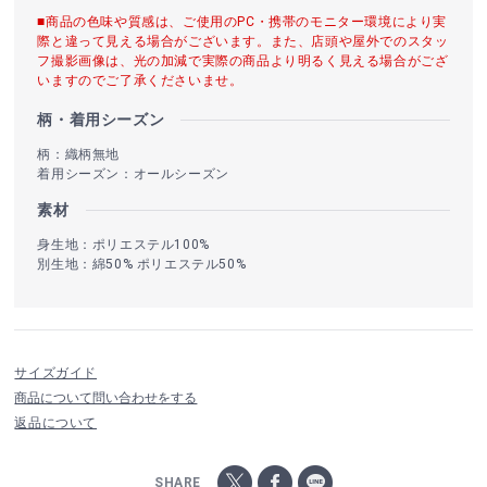
■商品の色味や質感は、ご使用のPC・携帯のモニター環境により実
際と違って見える場合がございます。また、店頭や屋外でのスタッ
フ撮影画像は、光の加減で実際の商品より明るく見える場合がござ
いますのでご了承くださいませ。
柄・着用シーズン
柄：織柄無地
着用シーズン：オールシーズン
素材
身生地：ポリエステル100%
別生地：綿50% ポリエステル50%
サイズガイド
商品について問い合わせをする
返品について
SHARE