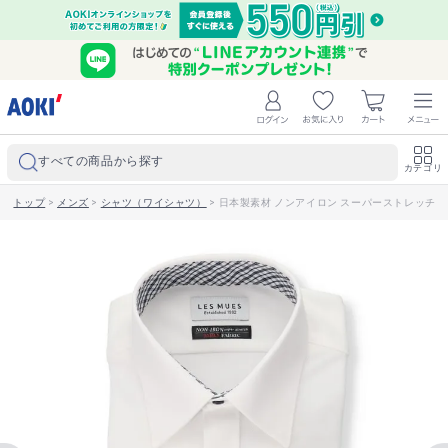
すべての商品から探す
カテゴリ
トップ
>
メンズ
>
シャツ（ワイシャツ）
>
日本製素材 ノンアイロン スーパーストレッチ レ