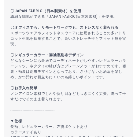
〇JAPAN FABRIC（日本製素材）を使用
繊細な編地ができる「JAPAN FABRIC(日本製素材)」を使用。
〇オフィスでも、リモートワークでも、ストレスなく着られる
スポーツウエアやフィットネスウエアに使用されることの多いトリ
コット生地を採用することで、高いストレッチ性とフィット感を実
現。
〇レギュラーカラー・襟袖裏別布デザイン
どんなシーンにも最適でコーディネートがしやすいレギュラーカラ
ーシャツ。ネクタイの結び方はプレーンノットがおすすめです。襟
裏・袖裏は別布デザインとなっており、さりげないお洒落を楽し
め、かつ汚れが目立ちにくいのも嬉しいポイントです。
〇お手入れ簡単
ノンアイロン素材でしわや折り目などもつきにくく丈夫。洗って干
すだけでそのまま着られます。
----------------------------------------
▼仕様
長袖、レギュラーカラー、左胸ポケットあり
カラーステイあり