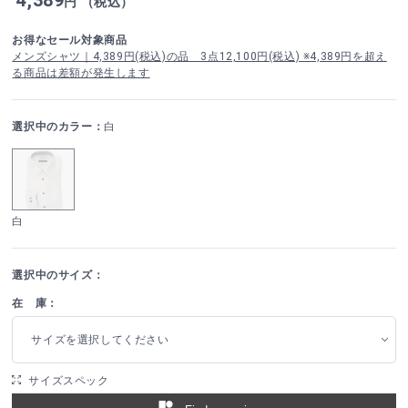
円 （税込）
お得なセール対象商品
メンズシャツ｜4,389円(税込)の品 3点12,100円(税込) ※4,389円を超え
る商品は差額が発生します
選択中のカラー：
白
白
選択中のサイズ：
在 庫：
サイズを選択してください
サイズスペック