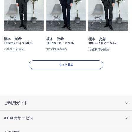
榎本 光希
榎本 光希
榎本 光希
180cm / サイズ M86
180cm / サイズ M86
180cm / サイズ M86
池袋東口駅前店
池袋東口駅前店
池袋東口駅前店
もっと見る
ご利用ガイド
AOKIのサービス