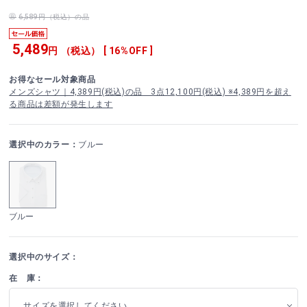
6,589円（税込）の品
5,489
円 （税込） [ 16%OFF ]
お得なセール対象商品
メンズシャツ｜4,389円(税込)の品 3点12,100円(税込) ※4,389円を超え
る商品は差額が発生します
選択中のカラー：
ブルー
ブルー
選択中のサイズ：
在 庫：
サイズを選択してください