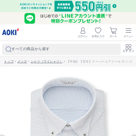
すべての商品から探す
カテゴリ
トップ
>
メンズ
>
シャツ（ワイシャツ）
>
【半袖】【空冷】スーパーエアクール 汗ジミ防止 