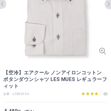
【空冷】エアクール ノンアイロンコットン
ボタンダウンシャツ LES MUES レギュラーフ
ィット
品番：LCSB25-54
(
2
)
5,489