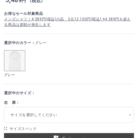
円 （税込）
お得なセール対象商品
メンズシャツ｜4,389円(税込)の品 3点12,100円(税込) ※4,389円を超え
る商品は差額が発生します
選択中のカラー：
グレー
グレー
選択中のサイズ：
在 庫：
サイズを選択してください
サイズスペック