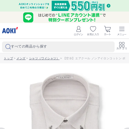
すべての商品から探す
カテゴリ
トップ
>
メンズ
>
シャツ（ワイシャツ）
>
【空冷】エアクール ノンアイロンコットン ボタン