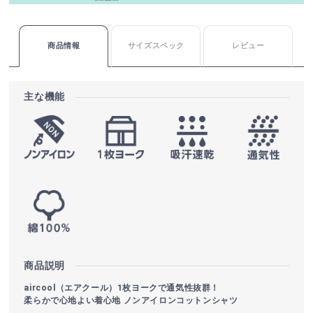
商品情報
サイズスペック
レビュー
主な機能
商品説明
aircool（エアクール）1枚ヨークで通気性抜群！
柔らかで心地よい着心地 ノンアイロンコットンシャツ