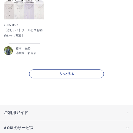
2025.06.21
【涼しい！】クールビズお勧
めシャツ 8選！
榎本 光希
池袋東口駅前店
もっと見る
ご利用ガイド
AOKIのサービス