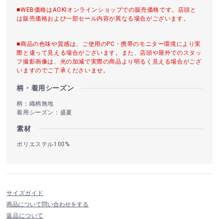
■WEB価格はAOKIオンラインショップでの販売価格です。店頭と
は販売価格および一部セール内容が異なる場合がございます。
■商品の色味や質感は、ご使用のPC・携帯のモニター環境により実
際と違って見える場合がございます。また、店頭や屋外でのスタッ
フ撮影画像は、光の加減で実際の商品より明るく見える場合がござ
いますのでご了承くださいませ。
柄・着用シーズン
柄：織柄無地
着用シーズン：盛夏
素材
ポリエステル100%
サイズガイド
商品について問い合わせをする
返品について