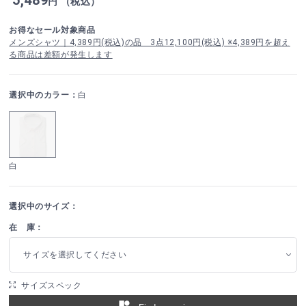
円 （税込）
お得なセール対象商品
メンズシャツ｜4,389円(税込)の品 3点12,100円(税込) ※4,389円を超え
る商品は差額が発生します
選択中のカラー：
白
白
選択中のサイズ：
在 庫：
サイズを選択してください
サイズスペック