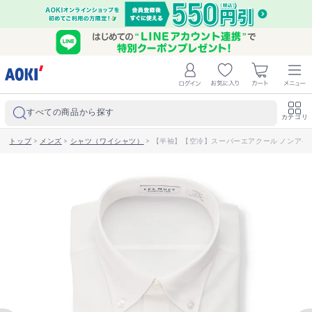
すべての商品から探す
カテゴリ
トップ
>
メンズ
>
シャツ（ワイシャツ）
>
【半袖】【空冷】スーパーエアクール ノンアイロン