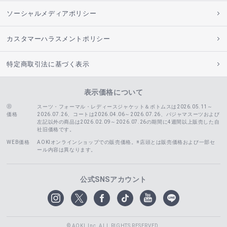
ソーシャルメディアポリシー
カスタマーハラスメントポリシー
特定商取引法に基づく表示
表示価格について
スーツ・フォーマル・レディースジャケット＆ボトムスは2026.05.11～
価格
2026.07.26、コートは2026.04.06～2026.07.26、
パジャマスーツおよび
左記以外の商品は2026.02.09～2026.07.26の期間に4週間以上販売した自
社旧価格です。
WEB価格
AOKIオンラインショップでの販売価格。※店頭とは販売価格および一部セ
ール内容は異なります。
公式SNSアカウント
© AOKI, Inc. ALL RIGHTS RESERVED.