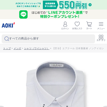
すべての商品から探す
カテゴリ
トップ
>
メンズ
>
シャツ（ワイシャツ）
>
【空冷】エアクール 日本製素材 ノンアイロン ス