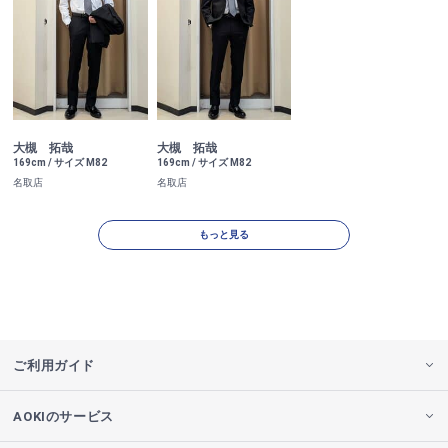
大槻 拓哉
大槻 拓哉
169cm / サイズ M82
169cm / サイズ M82
名取店
名取店
もっと見る
ご利用ガイド
AOKIのサービス