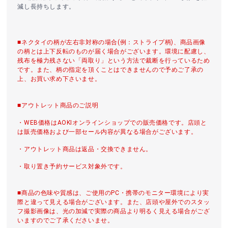
減し長持ちします。
■ネクタイの柄が左右非対称の場合(例：ストライプ柄)、商品画像
の柄とは上下反転のものが届く場合がございます。環境に配慮し、
残布を極力残さない「両取り」という方法で裁断を行っているため
です。また、柄の指定を頂くことはできませんので予めご了承の
上、お買い求め下さいませ。
■アウトレット商品のご説明
・WEB価格はAOKIオンラインショップでの販売価格です。店頭と
は販売価格および一部セール内容が異なる場合がございます。
・アウトレット商品は返品・交換できません。
・取り置き予約サービス対象外です。
■商品の色味や質感は、ご使用のPC・携帯のモニター環境により実
際と違って見える場合がございます。また、店頭や屋外でのスタッ
フ撮影画像は、光の加減で実際の商品より明るく見える場合がござ
いますのでご了承くださいませ。