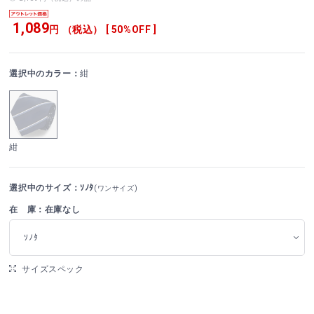
1,089
円 （税込） [ 50%OFF ]
選択中のカラー：
紺
紺
選択中のサイズ：ｿﾉﾀ
(ワンサイズ)
在 庫：在庫なし
ｿﾉﾀ
サイズスペック