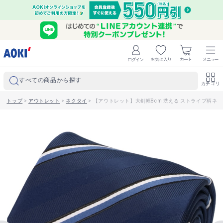
すべての商品から探す
カテゴリ
トップ
>
アウトレット
>
ネクタイ
>
【アウトレット】大剣幅8cm 洗える ストライプ柄ネクタイ