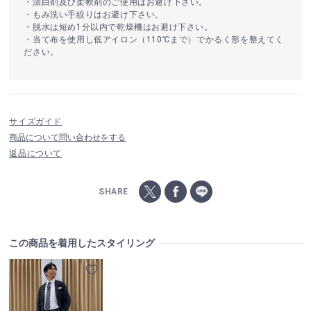
・漂白剤及び柔軟剤のご使用はお避け下さい。
・もみ洗い手絞りはお避け下さい。
・脱水は短め1分以内で乾燥機はお避け下さい。
・当て布を使用し低アイロン（110℃まで）でかるく形を整えてく
ださい。
サイズガイド
商品について問い合わせをする
返品について
SHARE
この商品を着用したスタイリング