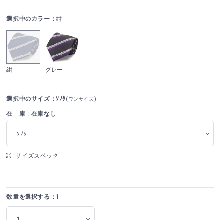
選択中のカラー：
紺
紺
グレー
選択中のサイズ：ｿﾉﾀ
(ワンサイズ)
在 庫：在庫なし
ｿﾉﾀ
サイズスペック
数量を選択する：
1