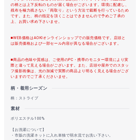
の柄とは上下反転のものが届く場合がございます。環境に配慮し、
残布を極力残さない「両取り」という方法で裁断を行っているため
です。また、柄の指定を頂くことはできませんので予めご了承の
上、お買い求め下さいませ。
■WEB価格はAOKIオンラインショップでの販売価格です。店頭と
は販売価格および一部セール内容が異なる場合がございます。
■商品の色味や質感は、ご使用のPC・携帯のモニター環境により実
際と違って見える場合がございます。また、店頭や屋外でのスタッ
フ撮影画像は、光の加減で実際の商品より明るく見える場合がござ
いますのでご了承くださいませ。
柄・着用シーズン
柄：ストライプ
素材
ポリエステル100%
【お洗濯について】
・市販の洗濯ネットに入れ単独で弱水流でお洗い下さい。