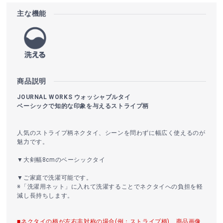
主な機能
商品説明
JOURNAL WORKS ウォッシャブルタイ
ベーシックで知的な印象を与えるストライプ柄
人気のストライプ柄ネクタイ、シーンを問わずに幅広く使えるのが
魅力です。
▼大剣幅8cmのベーシックタイ
▼ご家庭で洗濯可能です。
※「洗濯用ネット」に入れて洗濯することでネクタイへの負担を軽
減し長持ちします。
■ネクタイの柄が左右非対称の場合(例：ストライプ柄)、商品画像