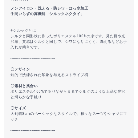
ノンアイロン・洗える・防シワ・はっ水加工
手間いらずの高機能「シルックネクタイ」
※シルックとは
シルクと同形状に作ったポリエステル100%の糸です。見た目や光
沢感、質感はシルクと同じで、シワになりにくく、洗えるなどお手
入れが簡単です。
----------------------------------------
〇デザイン
知的で洗練された印象を与えるストライプ柄
〇素材と風合い
ポリエステル100%でありながらまるでシルクのような上品な光沢
と滑らかな手触り
〇サイズ
大剣幅8cmのベーシックなスタイルで、様々なスーツやシャツにマ
ッチ
----------------------------------------