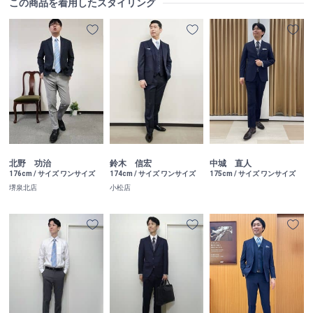
この商品を着用したスタイリング
北野 功治
鈴木 信宏
中城 直人
176cm / サイズ ワンサイズ
174cm / サイズ ワンサイズ
175cm / サイズ ワンサイズ
堺泉北店
小松店