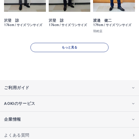
沢登 諒
沢登 諒
渡邉 健二
176cm / サイズ ワンサイズ
176cm / サイズ ワンサイズ
179cm / サイズ ワンサイズ
羽村店
もっと見る
ご利用ガイド
AOKIのサービス
企業情報
よくある質問