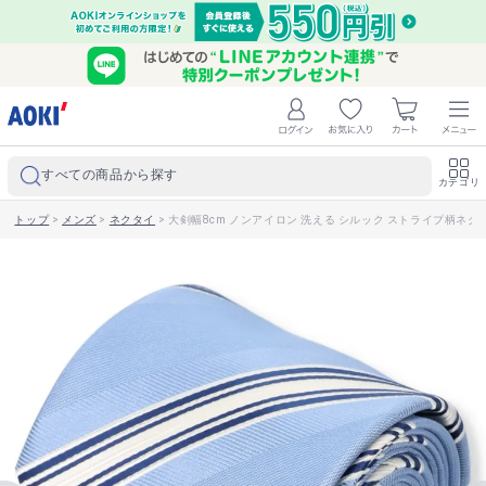
すべての商品から探す
カテゴリ
トップ
>
メンズ
>
ネクタイ
>
大剣幅8cm ノンアイロン 洗える シルック ストライプ柄ネクタイ 