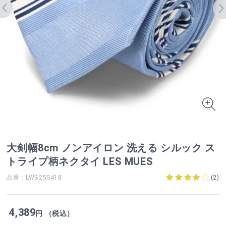
大剣幅8cm ノンアイロン 洗える シルック ス
トライプ柄ネクタイ LES MUES
品番：LWB25S418
(
2
)
4,389
円 （税込）