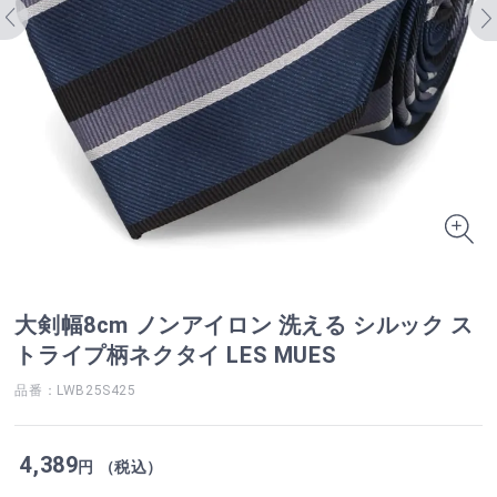
大剣幅8cm ノンアイロン 洗える シルック ス
トライプ柄ネクタイ LES MUES
品番：LWB25S425
4,389
円 （税込）