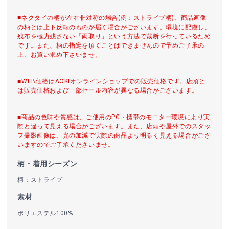
■ネクタイの柄が左右非対称の場合(例：ストライプ柄)、商品画像
の柄とは上下反転のものが届く場合がございます。環境に配慮し、
残布を極力残さない「両取り」という方法で裁断を行っているため
です。また、柄の指定を頂くことはできませんので予めご了承の
上、お買い求め下さいませ。
■WEB価格はAOKIオンラインショップでの販売価格です。店頭と
は販売価格および一部セール内容が異なる場合がございます。
■商品の色味や質感は、ご使用のPC・携帯のモニター環境により実
際と違って見える場合がございます。また、店頭や屋外でのスタッ
フ撮影画像は、光の加減で実際の商品より明るく見える場合がござ
いますのでご了承くださいませ。
柄・着用シーズン
柄：ストライプ
素材
ポリエステル100%