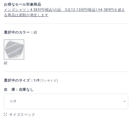
お得なセール対象商品
メンズシャツ｜4,389円(税込)の品 3点12,100円(税込) ※4,389円を超え
る商品は差額が発生します
選択中のカラー：
紺
紺
選択中のサイズ：ｿﾉﾀ
(ワンサイズ)
在 庫：在庫なし
ｿﾉﾀ
サイズスペック