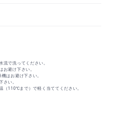
水流で洗ってください。
はお避け下さい。
燥機はお避け下さい。
下さい。
温（110℃まで）で軽く当ててください。