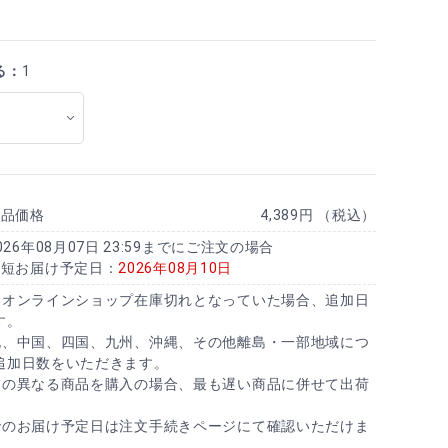
る：
1
商品価格
4,389円 （税込）
026年08月07日 23:59までにご注文の場合
最短お届け予定日：
2026年08月10日
にオンラインショップ在庫切れとなっていた場合、追加日
す。
北、中国、四国、九州、沖縄、その他離島・一部地域につ
追加日数をいただきます。
日の異なる商品を購入の場合、最も遅い商品に併せて出荷
でのお届け予定日は注文手続きページにて確認いただけま