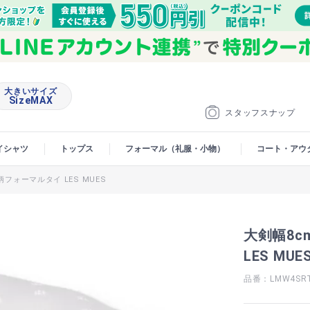
大きいサイズ
SizeMAX
スタッフスナップ
イシャツ
トップス
フォーマル（礼服・小物）
コート・アウ
柄フォーマルタイ LES MUES
大剣幅8c
LES MUE
品番：LMW4SR