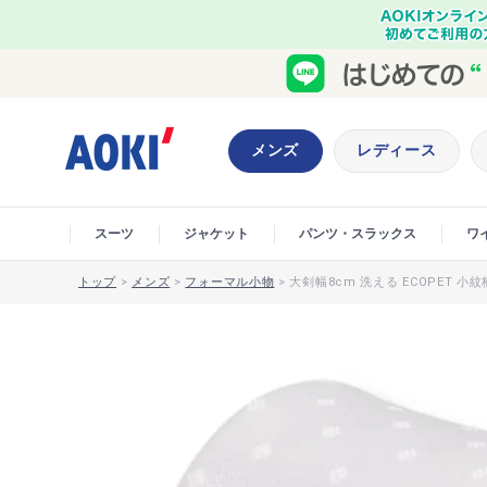
メンズ
レディース
スーツ
ジャケット
パンツ・スラックス
ワ
トップ
>
メンズ
>
フォーマル小物
>
大剣幅8cm 洗える ECOPET 小紋