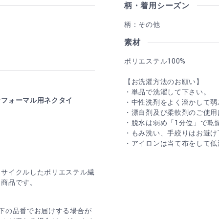
柄・着用シーズン
柄：その他
素材
ポリエステル100%
【お洗濯方法のお願い】
・単品で洗濯して下さい。
なフォーマル用ネクタイ
・中性洗剤をよく溶かして弱
・漂白剤及び柔軟剤のご使用
・脱水は弱め「1分位」で乾
・もみ洗い、手絞りはお避け
・アイロンは当て布をして低
リサイクルしたポリエステル繊
た商品です。
下の品番でお届けする場合が