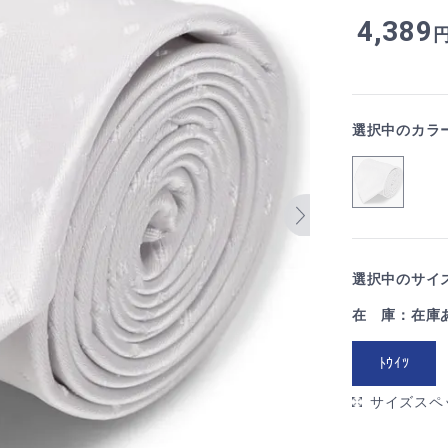
4,389
選択中のカラ
選択中のサイズ
在 庫：在庫
ﾄｳｲﾂ
サイズスペ