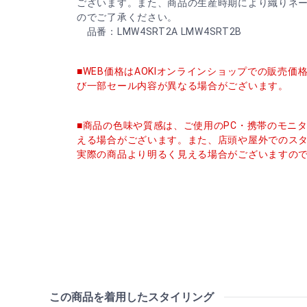
ございます。また、商品の生産時期により織りネ
のでご了承ください。
品番：LMW4SRT2A LMW4SRT2B
■WEB価格はAOKIオンラインショップでの販売
び一部セール内容が異なる場合がございます。
■商品の色味や質感は、ご使用のPC・携帯のモニ
える場合がございます。また、店頭や屋外でのス
実際の商品より明るく見える場合がございますの
この商品を着用したスタイリング