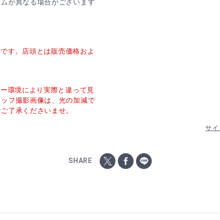
ームが異なる場合がございます
価格です。店頭とは販売価格およ
ター環境により実際と違って見
タッフ撮影画像は、光の加減で
でご了承くださいませ。
サイ
SHARE