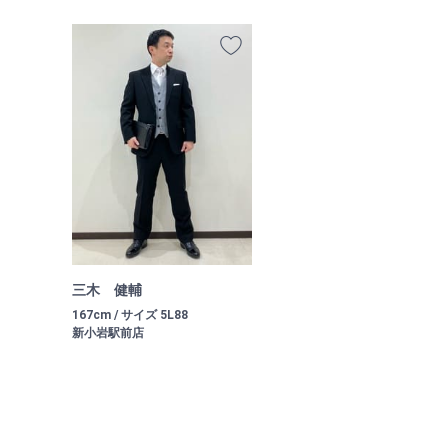
三木 健輔
167cm / サイズ 5L88
新小岩駅前店