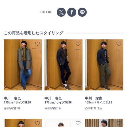
SHARE
この商品を着用したスタイリング
中川 瑠也
中川 瑠也
中川 瑠也
175cm / サイズ 5L88
175cm / サイズ 5L88
175cm / サイズ 5L88
赤羽駅西口店
赤羽駅西口店
赤羽駅西口店