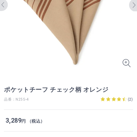
ポケットチーフ チェック柄 オレンジ
品番：N25S-4
(
2
)
3,289
円 （税込）