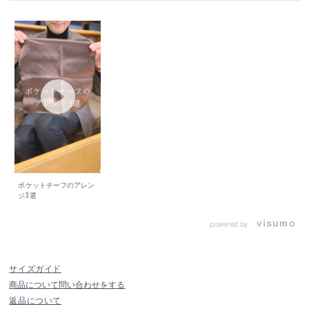
ポケットチーフのアレン
ジ3選
powered by
サイズガイド
商品について問い合わせをする
返品について