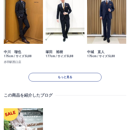
中川 瑠也
塚田 裕樹
中城 直人
175cm / サイズ 5L88
177cm / サイズ 5L88
175cm / サイズ 5L88
赤羽駅西口店
もっと見る
この商品を紹介したブログ