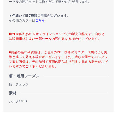
ーマルの胸ポケットに挿すだけで華やかさが増します。
▼色違いで計7種類ご用意がございます。
その他のカラーは
こちら
■WEB価格はAOKIオンラインショップでの販売価格です。店頭と
は販売価格および一部セール内容が異なる場合がございます。
■商品の色味や質感は、ご使用のPC・携帯のモニター環境により実
際と違って見える場合がございます。また、店頭や屋外でのスタッ
フ撮影画像は、光の加減で実際の商品より明るく見える場合がござ
いますのでご了承くださいませ。
柄・着用シーズン
柄：チェック
素材
シルク100%