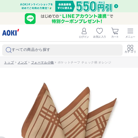
すべての商品から探す
カテゴリ
トップ
>
メンズ
>
フォーマル小物
>
ポケットチーフ チェック柄 オレンジ