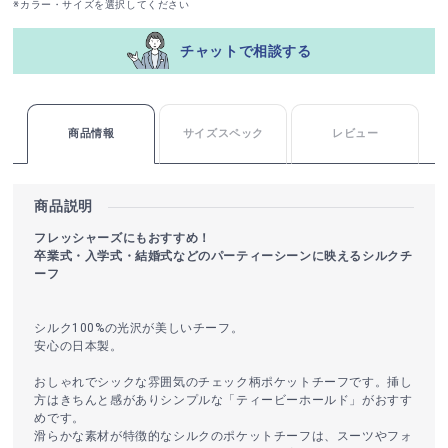
※カラー・サイズを選択してください
チャットで相談する
商品情報
サイズスペック
レビュー
商品説明
フレッシャーズにもおすすめ！
卒業式・入学式・結婚式などのパーティーシーンに映えるシルクチ
ーフ
シルク100%の光沢が美しいチーフ。
安心の日本製。
おしゃれでシックな雰囲気のチェック柄ポケットチーフです。挿し
方はきちんと感がありシンプルな「ティービーホールド」がおすす
めです。
滑らかな素材が特徴的なシルクのポケットチーフは、スーツやフォ