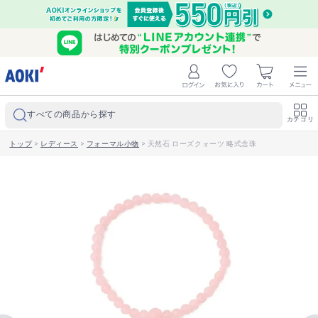
すべての商品から探す
カテゴリ
トップ
>
レディース
>
フォーマル小物
>
天然石 ローズクォーツ 略式念珠