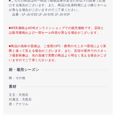
■こちらの商品は同一商品で複数品番があるため以下の品番でお届
けする場合がございます。また、商品の生産時期により織りネーム
が異なる場合がございますのでご了承ください。
品番：LF-JU-03D LF-JU-03E LF-JU-03F
■WEB価格はAOKIオンラインショップでの販売価格です。店頭と
は販売価格および一部セール内容が異なる場合がございます。
■商品の色味や質感は、ご使用のPC・携帯のモニター環境により実
際と違って見える場合がございます。また、店頭や屋外でのスタッ
フ撮影画像は、光の加減で実際の商品より明るく見える場合がござ
いますのでご了承くださいませ。
柄・着用シーズン
柄：その他
素材
主玉：天然石
付属玉：天然石
房：アクリル