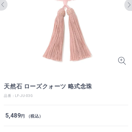
天然石 ローズクォーツ 略式念珠
品番：LF-JU-03G
5,489
円 （税込）