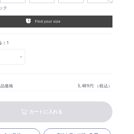
ック
Find your size
る：
1
商品価格
5,489円 （税込）
カートに入れる