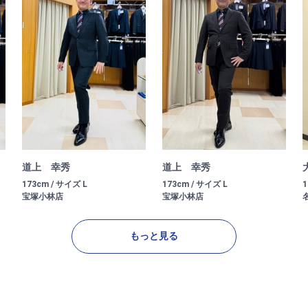
道上 幸秀
道上 幸秀
173cm / サイズ L
173cm / サイズ L
1
宝塚小林店
宝塚小林店
もっと見る