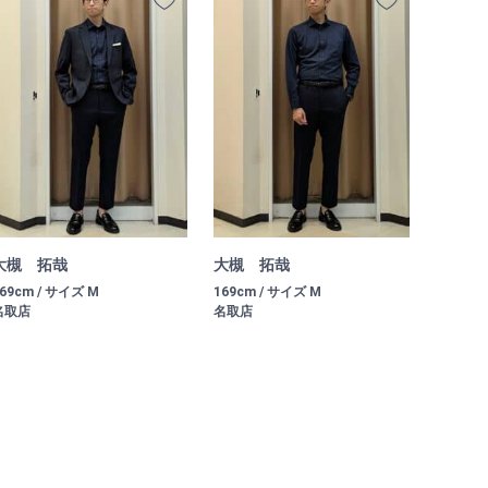
大槻 拓哉
大槻 拓哉
69cm / サイズ M
169cm / サイズ M
名取店
名取店