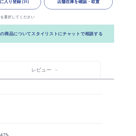
に入り登録
店舗在庫を確認・取置
(31)
ズを選択してください
この商品についてスタイリストにチャットで相談する
レビュー
47%