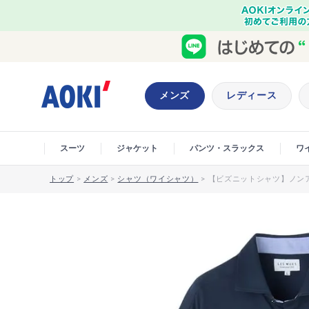
メンズ
レディース
スーツ
ジャケット
パンツ・スラックス
ワ
トップ
>
メンズ
>
シャツ（ワイシャツ）
>
【ビズニットシャツ】ノンアイ