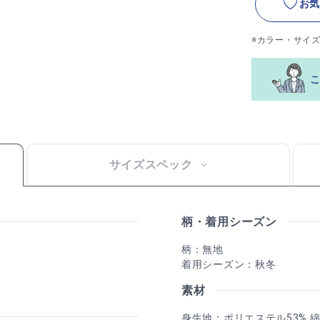
お気
※カラー・サイ
サイズスペック
柄・着用シーズン
柄：無地
着用シーズン：秋冬
素材
身生地：ポリエステル53% 綿