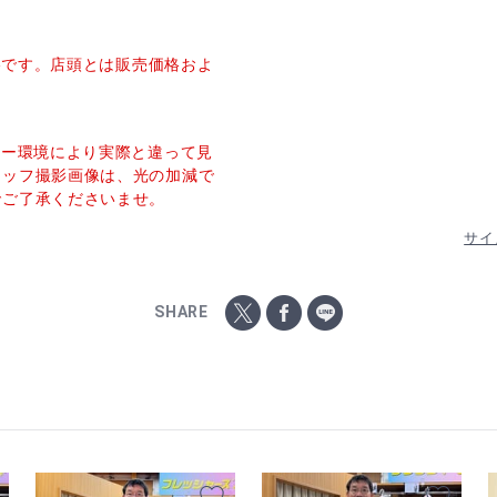
価格です。店頭とは販売価格およ
ター環境により実際と違って見
タッフ撮影画像は、光の加減で
でご了承くださいませ。
サイ
SHARE