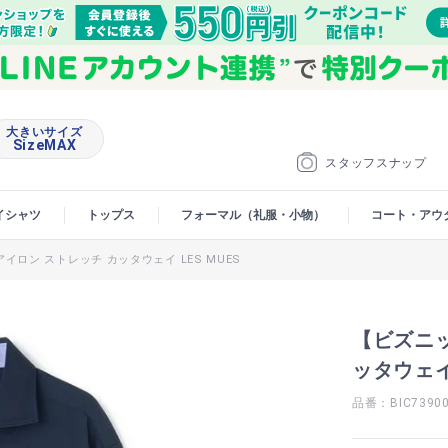
大きいサイズ
SizeMAX
スタッフスナップ
イシャツ
トップス
フォーマル（礼服・小物）
コート・アウ
ロン ストレッチ カッタウェイ LES MUES
【ビズニ
ッタウェイ 
品番：BIC7390