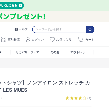
ヘルプ
店舗検索
ログイン
お気に入り
カート
ター
リカバリーウェア
その他
アウトレット
ットシャツ】ノンアイロン ストレッチ カ
LES MUES
00
(
4
)