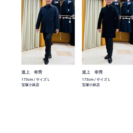
道上 幸秀
道上 幸秀
173cm / サイズ L
173cm / サイズ L
宝塚小林店
宝塚小林店