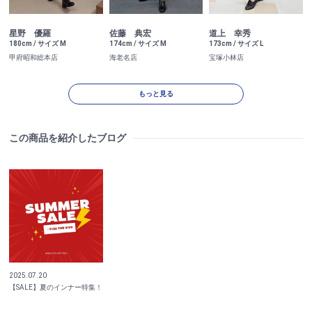
星野 優羅
佐藤 典宏
道上 幸秀
180cm / サイズ M
174cm / サイズ M
173cm / サイズ L
甲府昭和総本店
海老名店
宝塚小林店
もっと見る
この商品を紹介したブログ
2025.07.20
【SALE】夏のインナー特集！