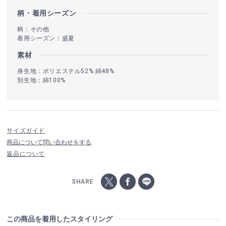
柄・着用シーズン
柄：その他
着用シーズン：盛夏
素材
身生地：ポリエステル52% 綿48%
別生地：綿100%
サイズガイド
商品について問い合わせをする
返品について
SHARE
この商品を着用したスタイリング