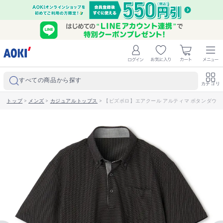
すべての商品から探す
カテゴリ
トップ
>
メンズ
>
カジュアルトップス
>
【ビズポロ】エアクール アルティマ ボタンダウン