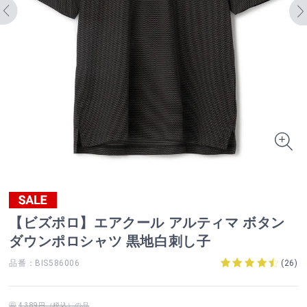
【ビズポロ】エアクール アルティマ ボタン
ダウンポロシャツ 黒地白刺し子
品番：BIS586006
(
26
)
4,389円（税込）の品