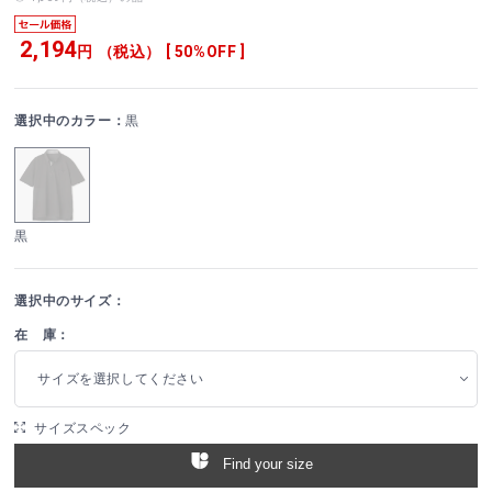
2,194
円 （税込） [ 50%OFF ]
選択中のカラー：
黒
黒
選択中のサイズ：
在 庫：
サイズを選択してください
サイズスペック
Find your size