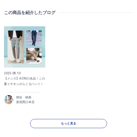
この商品を紹介したブログ
2025.08.10
【メンズ】AOKIの名品！この
夏イチオシのらくＱパンツ！
関谷 晴香
新宿西口本店
もっと見る