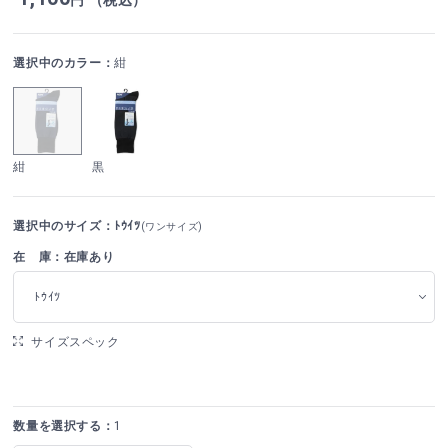
選択中のカラー：
紺
紺
黒
選択中のサイズ：ﾄｳｲﾂ
(ワンサイズ)
在 庫：在庫あり
ﾄｳｲﾂ
サイズスペック
数量を選択する：
1