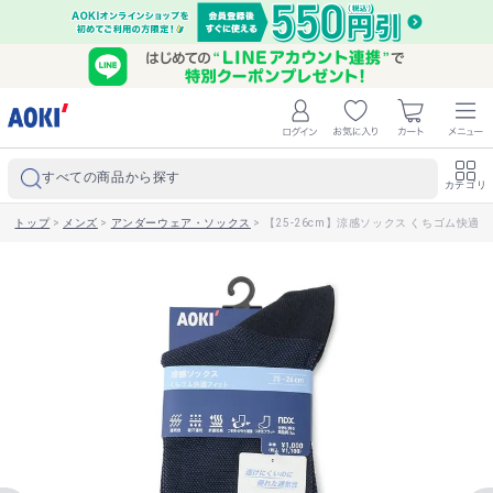
すべての商品から探す
カテゴリ
トップ
>
メンズ
>
アンダーウェア・ソックス
>
【25-26cm】涼感ソックス くちゴム快適