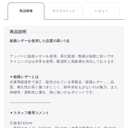
商品情報
サイズスペック
レビュー
商品説明
姫路レザーを使用した品質の高い1点
アッパーに姫路レザーを使用。革の質感・艶感が抜群に良いです。
ライニングは山羊革を使用。吸湿性と高級感を演出しております。
▼姫路レザーとは
兵庫県姫路市で加工・販売されている革製品「姫路レザー」。品
質、耐久性が高く傷つきにくく、経年劣化も少ないのが魅力。また
伸縮性・柔軟性に優れ、熱に強いのもポイントです。
----------------------------------------
▼スタッフ着用コメント
①身長163cm