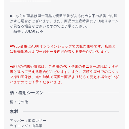
----------------------------------------
■こちらの商品は同一商品で複数品番があるため以下の品番でお届
けする場合がございます。また、商品の生産時期により織りネーム
が異なる場合がございますのでご了承ください。
品番：SUL5020-6
■WEB価格はAOKIオンラインショップでの販売価格です。店頭と
は販売価格および一部セール内容が異なる場合がございます。
■商品の色味や質感は、ご使用のPC・携帯のモニター環境により実
際と違って見える場合がございます。また、店頭や屋外でのスタッ
フ撮影画像は、光の加減で実際の商品より明るく見える場合がござ
いますのでご了承くださいませ。
柄・着用シーズン
柄：その他
素材
アッパー：姫路レザー
ライニング：山羊革