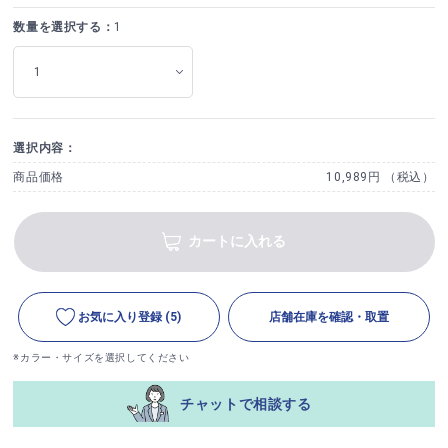
数量を選択する：
1
選択内容：
商品価格
10,989円 （税込）
カートに入れる
お気に入り登録
(5)
店舗在庫を確認・取置
※カラー・サイズを選択してください
チャットで相談する