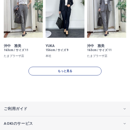
沖中 雅美
YUKA
沖中 雅美
163cm / サイズ 11
156cm / サイズ 9
163cm / サイズ 11
たまプラーザ店
本社
たまプラーザ店
もっと見る
ご利用ガイド
AOKIのサービス