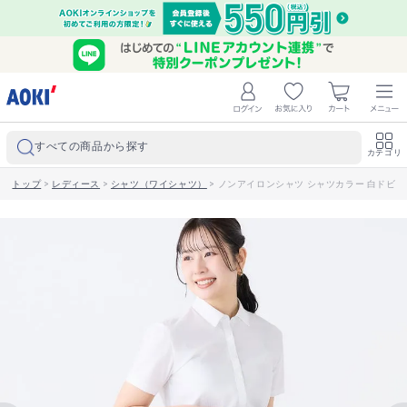
すべての商品から探す
カテゴリ
トップ
>
レディース
>
シャツ（ワイシャツ）
>
ノンアイロンシャツ シャツカラー 白ドビー