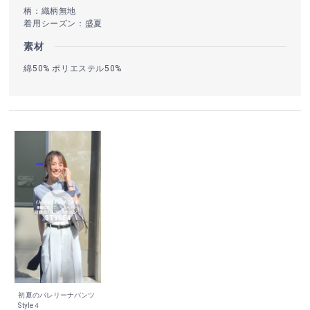
柄：織柄無地
着用シーズン：盛夏
素材
綿50% ポリエステル50%
初夏のバレリーナパンツ
Style４