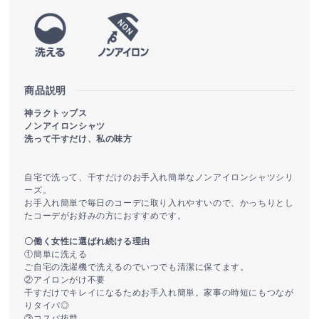
商品説明
神ラクトップス
ノンアイロンシャツ
洗って干すだけ、私の味方
自宅で洗って、干すだけのお手入れ簡単なノンアイロンシャツシリ
ーズ。
お手入れ簡単で毎日のコーデに取り入れやすいので、かっちりとし
たコーデがお好みの方におすすめです。
〇働く女性に選ばれ続ける理由
①簡単に洗える
ご自宅の洗濯機で洗えるのでいつでも清潔に保てます。
②アイロンがけ不要
干すだけでキレイになるためお手入れ簡単。家事の時短にもつなが
りタイパ◎
③コスパ抜群