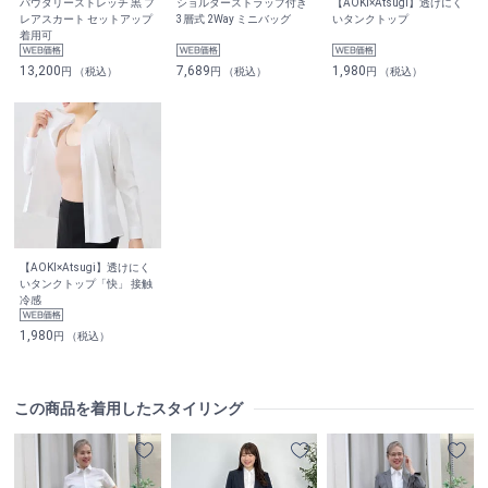
パウダリーストレッチ 黒 フ
ショルダーストラップ付き
【AOKI×Atsugi】透けにく
レアスカート セットアップ
3層式 2Way ミニバッグ
いタンクトップ
着用可
13,200
7,689
1,980
円 （税込）
円 （税込）
円 （税込）
【AOKI×Atsugi】透けにく
いタンクトップ「快」 接触
冷感
1,980
円 （税込）
この商品を着用したスタイリング