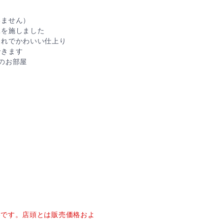
いません）
工を施しました
ゃれでかわいい仕上り
できます
のお部屋
価格です。店頭とは販売価格およ