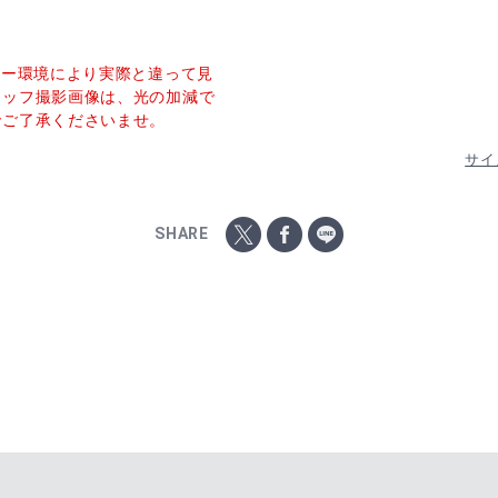
ター環境により実際と違って見
タッフ撮影画像は、光の加減で
でご了承くださいませ。
サイ
SHARE