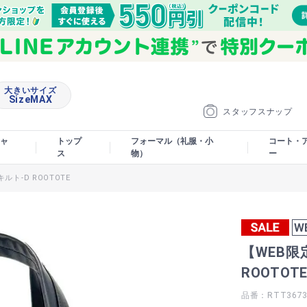
大きいサイズ
SizeMAX
スタッフスナップ
ャ
トップ
フォーマル（礼服・小
コート・
ス
物）
ー
ルト-D ROOTOTE
【WEB限
ROOTOT
品番：RTT367