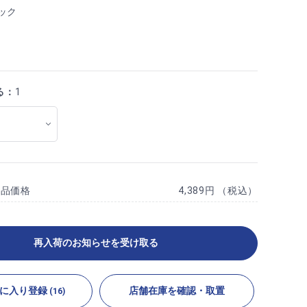
ック
る：
1
商品価格
4,389円 （税込）
再入荷のお知らせを受け取る
に入り登録
店舗在庫を確認・取置
(16)