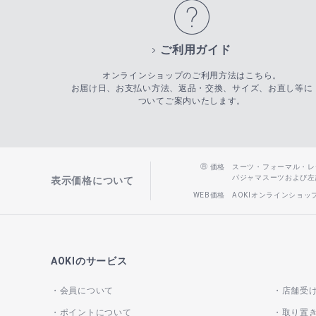
ご利用ガイド
オンラインショップのご利用方法はこちら。
お届け日、お支払い方法、返品・交換、サイズ、お直し等に
ついてご案内いたします。
価格
スーツ・フォーマル・レディー
パジャマスーツおよび左記以
表示価格について
WEB価格
AOKIオンラインショ
AOKIのサービス
会員について
店舗受
ポイントについて
取り置