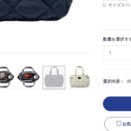
サイズスペ
数量を選択す
選択内容：
お気