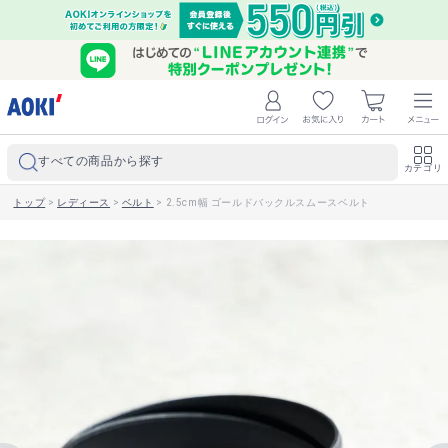
すべての商品から探す
カテゴリ
トップ
>
レディース
>
ベルト
>
2.5cm幅 ゴールドバックルスムースベルト