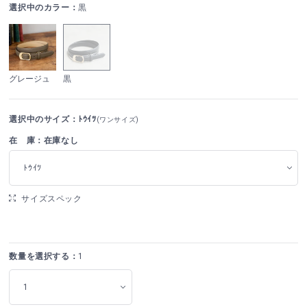
選択中のカラー：
黒
グレージュ
黒
選択中のサイズ：ﾄｳｲﾂ
(ワンサイズ)
在 庫：在庫なし
ﾄｳｲﾂ
サイズスペック
数量を選択する：
1