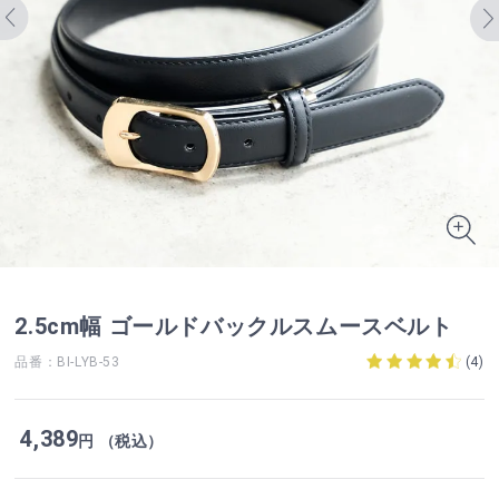
2.5cm幅 ゴールドバックルスムースベルト
品番：BI-LYB-53
(
4
)
4,389
円 （税込）