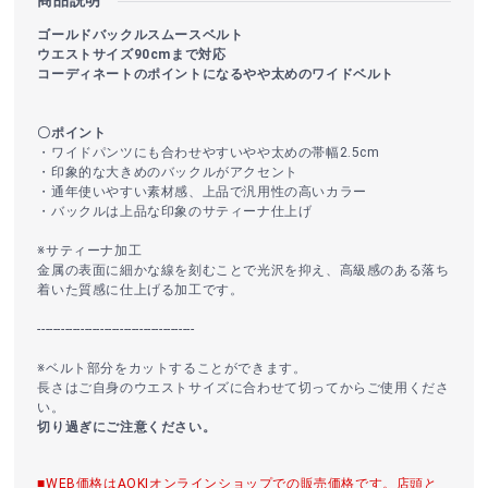
商品説明
ゴールドバックルスムースベルト
ウエストサイズ90cmまで対応
コーディネートのポイントになるやや太めのワイドベルト
〇ポイント
・ワイドパンツにも合わせやすいやや太めの帯幅2.5cm
・印象的な大きめのバックルがアクセント
・通年使いやすい素材感、上品で汎用性の高いカラー
・バックルは上品な印象のサティーナ仕上げ
※サティーナ加工
金属の表面に細かな線を刻むことで光沢を抑え、高級感のある落ち
着いた質感に仕上げる加工です。
----------------------------------------
※ベルト部分をカットすることができます。
長さはご自身のウエストサイズに合わせて切ってからご使用くださ
い。
切り過ぎにご注意ください。
■WEB価格はAOKIオンラインショップでの販売価格です。店頭と