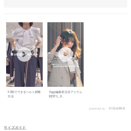
30秒でできるベルト調整
Oggi編集部注目アイテム
方法
BEST５_0...
powered by
サイズガイド