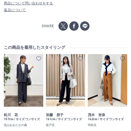
商品について問い合わせをする
返品について
SHARE
この商品を着用したスタイリング
松川 花
加藤 朋子
茂木 杏奈
157cm / サイズ ワンサイズ
161cm / サイズ ワンサイズ
162cm / サイズ ワンサイズ
流山おおたかの森
坂戸店
羽村店