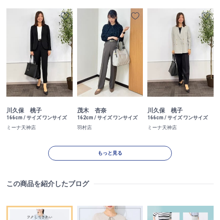
川久保 桃子
茂木 杏奈
川久保 桃子
166cm / サイズ ワンサイズ
162cm / サイズ ワンサイズ
166cm / サイズ ワンサイズ
ミーナ天神店
羽村店
ミーナ天神店
もっと見る
この商品を紹介したブログ