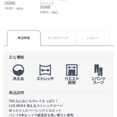
ラーバッグ
165
円 （税込）
330
円 （税込）
商品情報
サイズスペック
レビュー
主な機能
商品説明
汚れもにおいもキレイさっぱり！
LES MUES 洗えるストレッチスーツ
ゆったりしたベーシックシルエット
パンツ2本セットで経済的＆洗い替えに便利