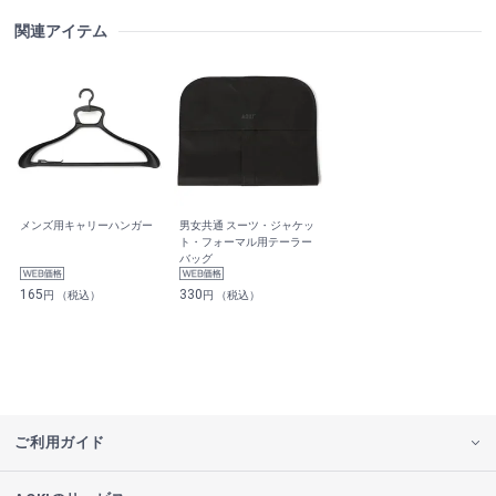
関連アイテム
メンズ用キャリーハンガー
男女共通 スーツ・ジャケッ
ト・フォーマル用テーラー
バッグ
165
330
円 （税込）
円 （税込）
ご利用ガイド