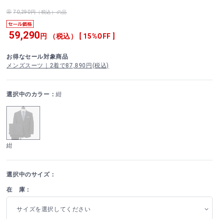
70,290円（税込）の品
59,290
円 （税込） [ 15%OFF ]
お得なセール対象商品
メンズスーツ｜2着で87,890円(税込)
選択中のカラー：
紺
紺
選択中のサイズ：
在 庫：
サイズを選択してください