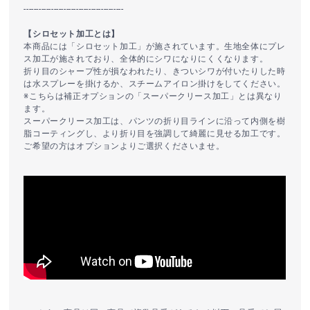
----------------------------------------
【シロセット加工とは】
本商品には「シロセット加工」が施されています。生地全体にプレ
ス加工が施されており、全体的にシワになりにくくなります。
折り目のシャープ性が損なわれたり、きついシワが付いたりした時
は水スプレーを掛けるか、スチームアイロン掛けをしてください。
※こちらは補正オプションの「スーパークリース加工」とは異なり
ます。
スーパークリース加工は、パンツの折り目ラインに沿って内側を樹
脂コーティングし、より折り目を強調して綺麗に見せる加工です。
ご希望の方はオプションよりご選択くださいませ。