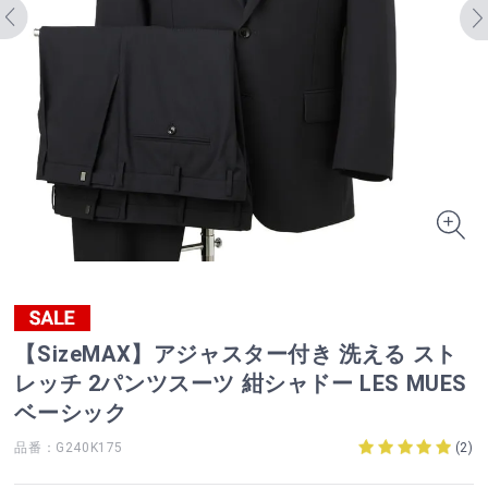
【SizeMAX】アジャスター付き 洗える スト
レッチ 2パンツスーツ 紺シャドー LES MUES
ベーシック
品番：G240K175
(
2
)