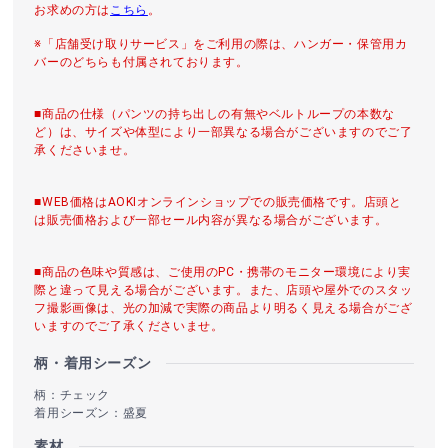
お求めの方は
こちら
。
※「店舗受け取りサービス」をご利用の際は、ハンガー・保管用カ
バーのどちらも付属されております。
■商品の仕様（パンツの持ち出しの有無やベルトループの本数な
ど）は、サイズや体型により一部異なる場合がございますのでご了
承くださいませ。
■WEB価格はAOKIオンラインショップでの販売価格です。店頭と
は販売価格および一部セール内容が異なる場合がございます。
■商品の色味や質感は、ご使用のPC・携帯のモニター環境により実
際と違って見える場合がございます。また、店頭や屋外でのスタッ
フ撮影画像は、光の加減で実際の商品より明るく見える場合がござ
いますのでご了承くださいませ。
柄・着用シーズン
柄：チェック
着用シーズン：盛夏
素材