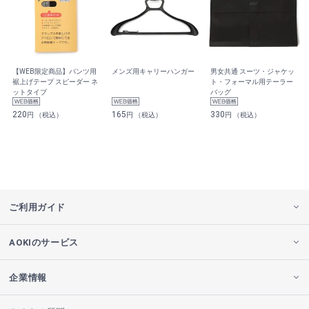
【WEB限定商品】パンツ用
メンズ用キャリーハンガー
男女共通 スーツ・ジャケッ
裾上げテープ スピーダー ネ
ト・フォーマル用テーラー
ットタイプ
バッグ
220
165
330
円 （税込）
円 （税込）
円 （税込）
ご利用ガイド
AOKIのサービス
企業情報