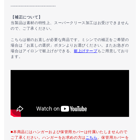
----------------------------------------
【補正について】
当製品は素材の特性上、スーパークリース加工はお受けできません
ので、ご了承ください。
こちらは裾のお直しが必要な商品です。ミシンでの補正をご希望の
場合は「お直しの選択」ボタンよりお選びください。またお急ぎの
場合はアイロンで裾上げができる、
裾上げテープ
もご用意しており
ます。
■本商品にはハンガーおよび保管用カバーは付属いたしませんので
ご了承ください。ハンガーをお求めの方は
こちら
。保管用カバーを