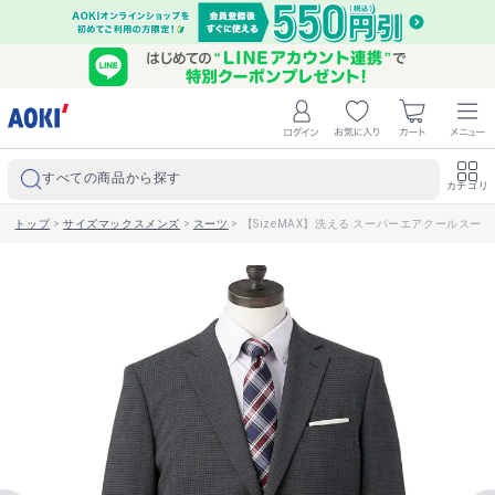
すべての商品から探す
カテゴリ
トップ
>
サイズマックスメンズ
>
スーツ
>
【SizeMAX】洗える スーパーエアクールスーツ Ai