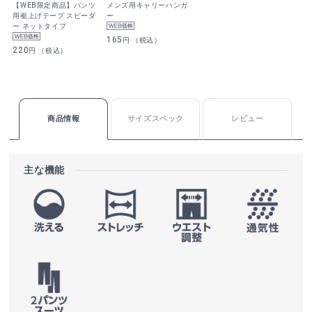
【WEB限定商品】パンツ
メンズ用キャリーハンガ
用裾上げテープ スピーダ
ー
ー ネットタイプ
165
円 （税込）
220
円 （税込）
商品情報
サイズスペック
レビュー
主な機能