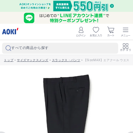
すべての商品から探す
カテゴリ
トップ
>
サイズマックスメンズ
>
スラックス・パンツ
>
【SizeMAX】エアクール ウエスト