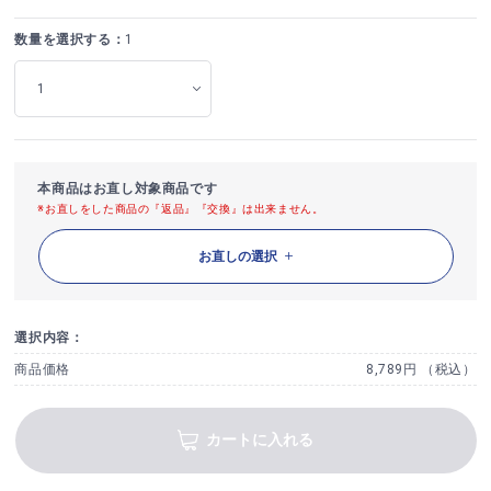
数量を選択する：
1
本商品はお直し対象商品です
※お直しをした商品の『返品』『交換』は出来ません。
お直しの選択
選択内容：
商品価格
8,789円 （税込）
カートに入れる