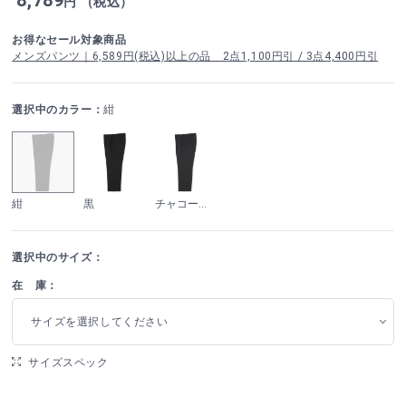
円 （税込）
お得なセール対象商品
メンズパンツ｜6,589円(税込)以上の品 2点1,100円引 / 3点4,400円引
選択中のカラー：
紺
紺
黒
チャコールグレー
選択中のサイズ：
在 庫：
サイズを選択してください
サイズスペック