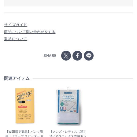
サイズガイド
商品について問い合わせをする
返品について
SHARE
関連アイテム
【WEB限定商品】パンツ用
【メンズ・レディス共通】
裾上げテープ スピーダー ネ
洗えるスラックス専用ネッ