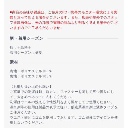
■商品の色味や質感は、ご使用のPC・携帯のモニター環境により実
際と違って見える場合がございます。また、店頭や屋外でのスタッ
フ撮影画像は、光の加減で実際の商品より明るく見える場合がござ
いますのでご了承くださいませ。
柄・着用シーズン
柄：千鳥格子
着用シーズン：盛夏
素材
表地：ポリエステル100%
裏地：ポリエステル100%
【お取り扱い上のお願い】
ご家庭での洗濯は釦、前カン、ファスナーを閉じて三つ折りにし
て、大きめのネットに入れてください。
洗濯はウールの洗える中性洗剤をよく溶かしてご使用ください。
漂白剤等の使用は製品の表示に従い、酸素系漂白剤は液体タイプを
ご使用ください。
ウエスト部分にゴムを使用しております。ゴム部分にアイロンを使
用しないでください。