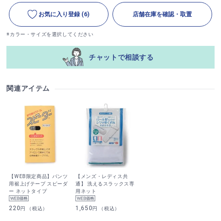
お気に入り登録
(6)
店舗在庫を確認・取置
※カラー・サイズを選択してください
チャットで相談する
関連アイテム
【WEB限定商品】パンツ
【メンズ・レディス共
用裾上げテープ スピーダ
通】 洗えるスラックス専
ー ネットタイプ
用ネット
220
1,650
円 （税込）
円 （税込）