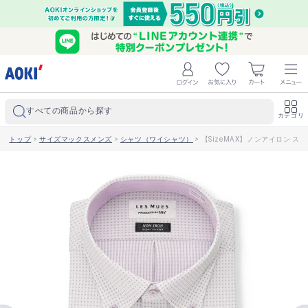
すべての商品から探す
カテゴリ
トップ
>
サイズマックスメンズ
>
シャツ（ワイシャツ）
>
【SizeMAX】ノンアイロン ス