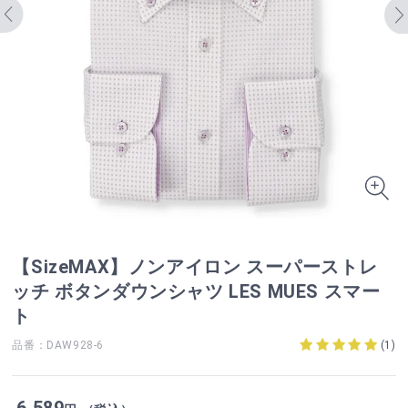
【SizeMAX】ノンアイロン スーパーストレ
ッチ ボタンダウンシャツ LES MUES スマー
ト
品番：DAW928-6
(
1
)
6,589