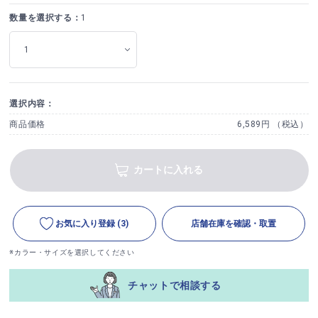
数量を選択する：
1
選択内容：
商品価格
6,589円 （税込）
カートに入れる
お気に入り登録
(3)
店舗在庫を確認・取置
※カラー・サイズを選択してください
チャットで相談する