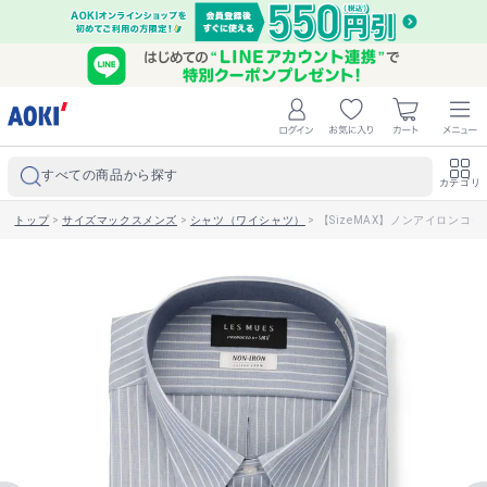
すべての商品から探す
カテゴリ
トップ
>
サイズマックスメンズ
>
シャツ（ワイシャツ）
>
【SizeMAX】ノンアイロンコット