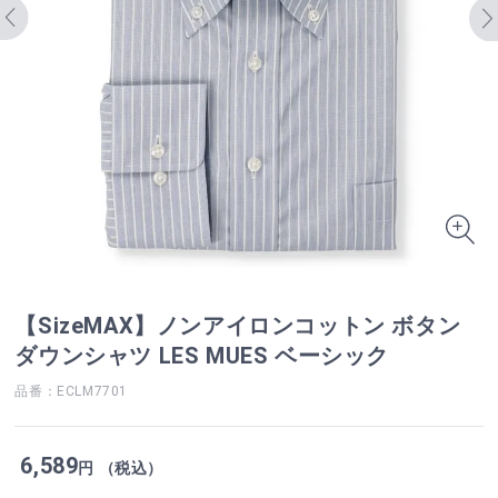
【SizeMAX】ノンアイロンコットン ボタン
ダウンシャツ LES MUES ベーシック
品番：ECLM7701
6,589
円 （税込）