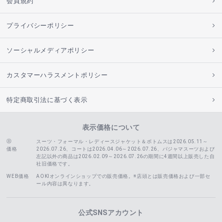
会員規約
プライバシーポリシー
ソーシャルメディアポリシー
カスタマーハラスメントポリシー
特定商取引法に基づく表示
表示価格について
スーツ・フォーマル・レディースジャケット＆ボトムスは2026.05.11～
価格
2026.07.26、コートは2026.04.06～2026.07.26、
パジャマスーツおよび
左記以外の商品は2026.02.09～2026.07.26の期間に4週間以上販売した自
社旧価格です。
WEB価格
AOKIオンラインショップでの販売価格。※店頭とは販売価格および一部セ
ール内容は異なります。
公式SNSアカウント