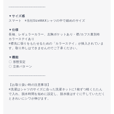
----------------------------------------
▼サイズ感
スマート ※当社SizeMAXシャツの中で細めのサイズ
▼仕様
長袖、レギュラーカラー、左胸ポケットあり・襟/カフス裏別布
カラーステイあり
※襟先に張りをもたせるための「カラーステイ」が挿入されていま
す。取り外しはできませんのでご了承ください。
▼機能
〇 形態安定
〇 立体パターン
----------------------------------------
【お取り扱い時の注意事項】
※洗濯はシャツのサイズに合った洗濯ネットに1枚ずつ軽くたたん
で入れ、脱水時間を短めに設定し、脱水後はすぐに干していただく
ときれいにシワが伸びます。