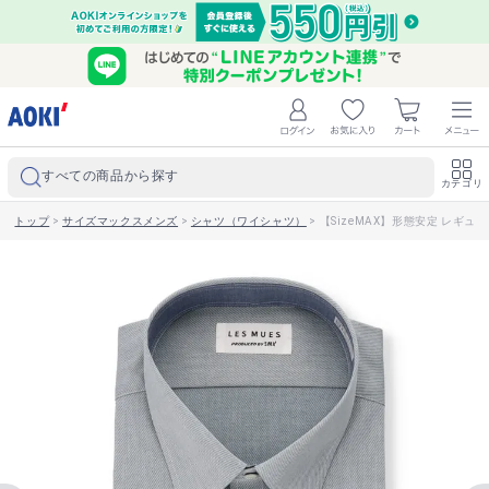
すべての商品から探す
カテゴリ
トップ
>
サイズマックスメンズ
>
シャツ（ワイシャツ）
>
【SizeMAX】形態安定 レギュラ