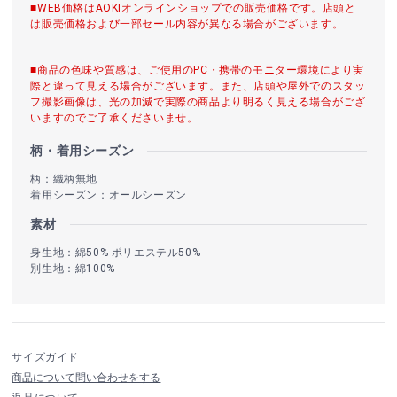
■WEB価格はAOKIオンラインショップでの販売価格です。店頭と
は販売価格および一部セール内容が異なる場合がございます。
■商品の色味や質感は、ご使用のPC・携帯のモニター環境により実
際と違って見える場合がございます。また、店頭や屋外でのスタッ
フ撮影画像は、光の加減で実際の商品より明るく見える場合がござ
いますのでご了承くださいませ。
柄・着用シーズン
柄：織柄無地
着用シーズン：オールシーズン
素材
身生地：綿50% ポリエステル50%
別生地：綿100%
サイズガイド
商品について問い合わせをする