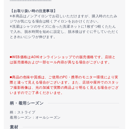
----------------------------------------
【お取り扱い時の注意事項】
※本商品はノンアイロンでお召しいただけますが、購入時のたたみ
ジワが気になる場合は軽くアイロンをおかけください。
※洗濯はシャツのサイズに合った洗濯ネットに1枚ずつ軽くたたん
で入れ、脱水時間を短めに設定し、脱水後はすぐに干していただく
ときれいにシワが伸びます。
■WEB価格はAOKIオンラインショップでの販売価格です。店頭と
は販売価格および一部セール内容が異なる場合がございます。
■商品の色味や質感は、ご使用のPC・携帯のモニター環境により実
際と違って見える場合がございます。また、店頭や屋外でのスタッ
フ撮影画像は、光の加減で実際の商品より明るく見える場合がござ
いますのでご了承くださいませ。
柄・着用シーズン
柄：ストライプ
着用シーズン：オールシーズン
素材