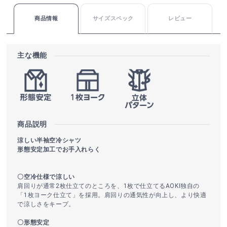
商品情報
サイズスペック
レビュー
主な機能
商品説明
涼しい半袖空冷シャツ
形態安定加工でお手入れらく
〇空冷仕様で涼しい
肩回りが通常2枚仕立てのところを、1枚で仕立てるAOKI独自の
「1枚ヨーク仕立て」を採用。肩回りの通気性が向上し、より快適
で涼しさをキープ。
〇形態安定