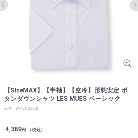
【SizeMAX】【半袖】【空冷】形態安定 ボ
タンダウンシャツ LES MUES ベーシック
品番：WM5H25B-2
4,389
円 （税込）