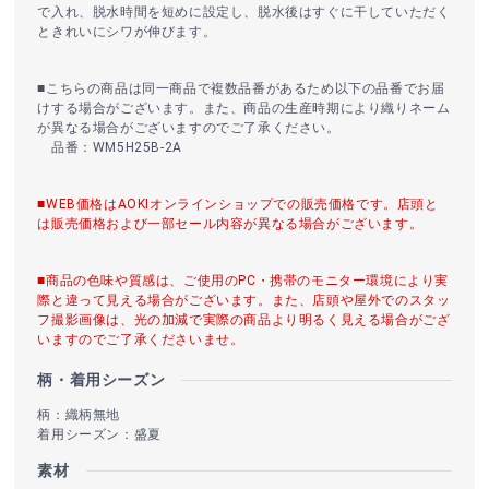
で入れ、脱水時間を短めに設定し、脱水後はすぐに干していただく
ときれいにシワが伸びます。
■こちらの商品は同一商品で複数品番があるため以下の品番でお届
けする場合がございます。また、商品の生産時期により織りネーム
が異なる場合がございますのでご了承ください。
品番：WM5H25B-2A
■WEB価格はAOKIオンラインショップでの販売価格です。店頭と
は販売価格および一部セール内容が異なる場合がございます。
■商品の色味や質感は、ご使用のPC・携帯のモニター環境により実
際と違って見える場合がございます。また、店頭や屋外でのスタッ
フ撮影画像は、光の加減で実際の商品より明るく見える場合がござ
いますのでご了承くださいませ。
柄・着用シーズン
柄：織柄無地
着用シーズン：盛夏
素材