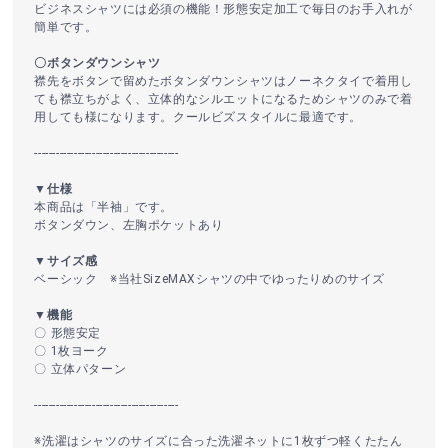
ビジネスシャツには必須の機能！形態安定加工で毎日のお手入れが
簡単です。
〇ボタンダウンシャツ
襟先をボタンで留めたボタンダウンシャツはノーネクタイで着用し
ても襟立ちがよく、立体的なシルエットになるためシャツのみで着
用しても様になります。クールビズスタイルに最適です。
----------------------------------------
▼仕様
本商品は「半袖」です。
ボタンダウン、左胸ポケットあり
▼サイズ感
ベーシック ※当社SizeMAXシャツの中でゆったりめのサイズ
▼機能
〇 形態安定
〇 1枚ヨーク
〇 立体パターン
----------------------------------------
※洗濯はシャツのサイズに合った洗濯ネットに1枚ずつ軽くたたん