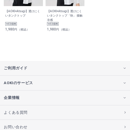
【AOKI×Atsugi】透けにく
【AOKI×Atsugi】透けにく
いタンクトップ
いタンクトップ「快」 接触
冷感
1,980
1,980
円 （税込）
円 （税込）
ご利用ガイド
AOKIのサービス
企業情報
よくある質問
お問い合わせ