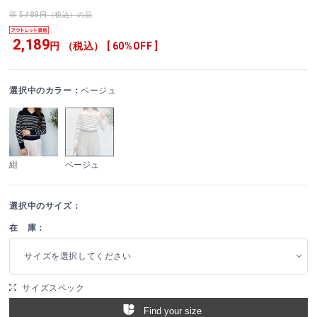
5,489円（税込）の品
2,189
円 （税込） [ 60%OFF ]
選択中のカラー：
ベージュ
紺
ベージュ
選択中のサイズ：
在 庫：
サイズを選択してください
サイズスペック
Find your size