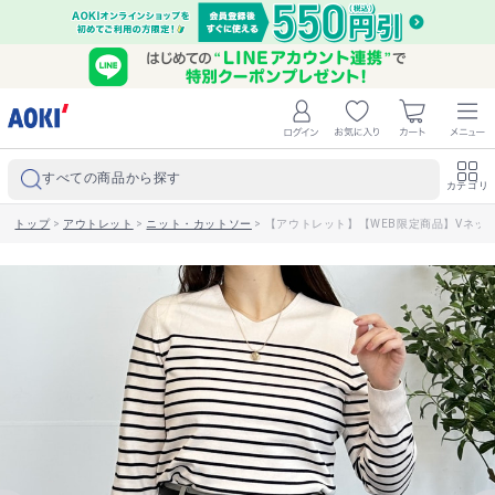
すべての商品から探す
カテゴリ
トップ
>
アウトレット
>
ニット・カットソー
>
【アウトレット】【WEB限定商品】Vネックボー