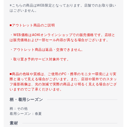
※こちらの商品はWEB限定となっております。店舗でのお取り扱い
はございません。
■アウトレット商品のご説明
・WEB価格はAOKIオンラインショップでの販売価格です。店頭と
は販売価格および一部セール内容が異なる場合がございます。
・アウトレット商品は返品・交換できません。
・取り置き予約サービス対象外です。
■商品の色味や質感は、ご使用のPC・携帯のモニター環境により実
際と違って見える場合がございます。また、店頭や屋外でのスタッ
フ撮影画像は、光の加減で実際の商品より明るく見える場合がござ
いますのでご了承くださいませ。
柄・着用シーズン
柄：その他
着用シーズン：春夏
素材