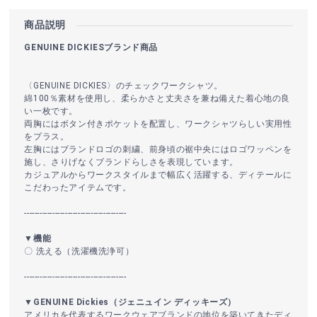
商品説明
GENUINE DICKIESブランド商品
〈GENUINE DICKIES〉のチェックワークシャツ。
綿100％素材を使用し、柔らかさと丈夫さを兼ね備えた着心地の良
い一枚です。
両胸にはボタン付きポケットを配置し、ワークシャツらしい実用性
をプラス。
左胸にはブランドロゴの刺繍、前身頃の裾中央にはロゴワッペンを
施し、さりげなくブランドらしさを表現しています。
カジュアルからワークスタイルまで幅広く活躍する、ディテールに
こだわったアイテムです。
----------------------------------------
▼機能
〇 洗える（洗濯機洗浄可）
----------------------------------------
▼GENUINE Dickies（ジェニュイン ディッキーズ）
アメリカを代表するワークウェアブランドの地位を築いてきたディ