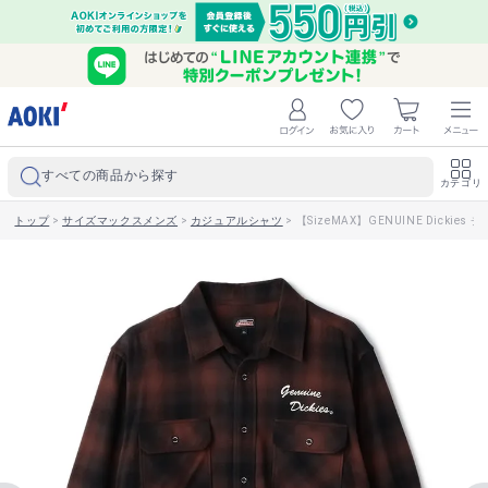
すべての商品から探す
カテゴリ
トップ
>
サイズマックスメンズ
>
カジュアルシャツ
>
【SizeMAX】GENUINE Dickie