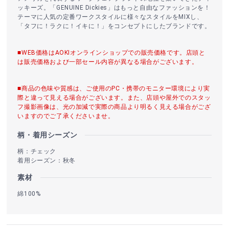
ッキーズ。「GENUINE Dickies」はもっと自由なファッションを！
テーマに人気の定番ワークスタイルに様々なスタイルをMIXし、
「タフに！ラクに！イキに！」をコンセプトにしたブランドです。
■WEB価格はAOKIオンラインショップでの販売価格です。店頭と
は販売価格および一部セール内容が異なる場合がございます。
■商品の色味や質感は、ご使用のPC・携帯のモニター環境により実
際と違って見える場合がございます。また、店頭や屋外でのスタッ
フ撮影画像は、光の加減で実際の商品より明るく見える場合がござ
いますのでご了承くださいませ。
柄・着用シーズン
柄：チェック
着用シーズン：秋冬
素材
綿100%