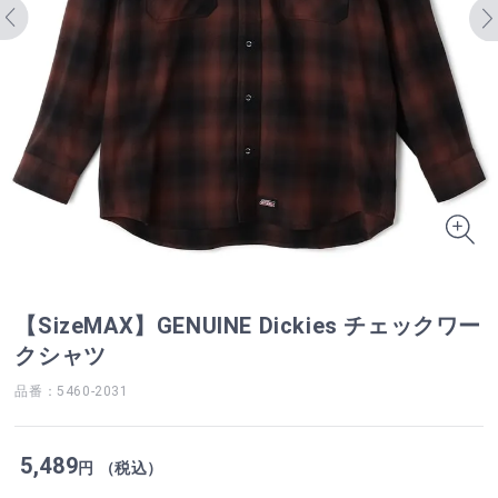
【SizeMAX】GENUINE Dickies チェックワー
クシャツ
品番：5460-2031
5,489
円 （税込）